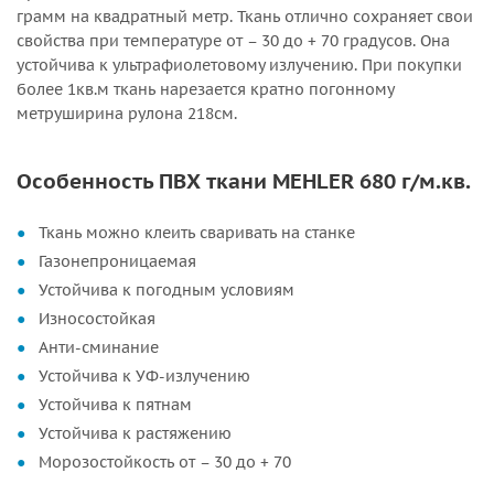
грамм на квадратный метр. Ткань отлично сохраняет свои
свойства при температуре от – 30 до + 70 градусов. Она
устойчива к ультрафиолетовому излучению. При покупки
более 1кв.м ткань нарезается кратно погонному
метруширина рулона 218см.
Особенность ПВХ ткани MEHLER 680 г/м.кв.
Ткань можно клеить сваривать на станке
Газонепроницаемая
Устойчива к погодным условиям
Износостойкая
Анти-сминание
Устойчива к УФ-излучению
Устойчива к пятнам
Устойчива к растяжению
Морозостойкость от – 30 до + 70