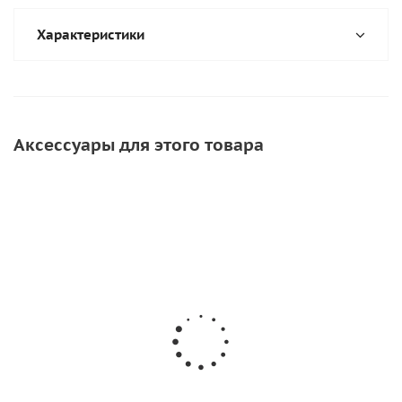
Характеристики
Аксессуары для этого товара
СОВЕТУЕМ
Инструмент для прикатки ткани ПВХ
650
руб.
/шт