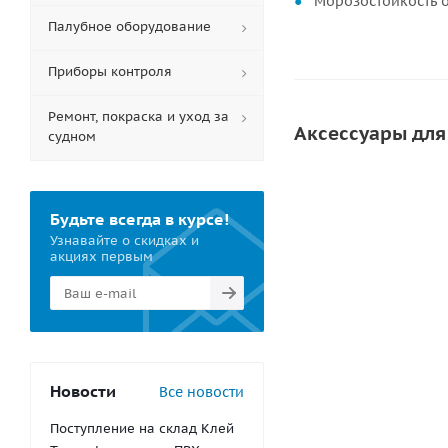
Морозостойкость от
Палубное оборудование
Приборы контроля
Ремонт, покраска и уход за
Аксессуары для
судном
СОВЕТУЕМ
НОВИНК
Будьте всегда в курсе!
Узнавайте о скидках и
акциях первым
Новости
Инструмент для п
Все новости
650
ру
Поступление на склад Клей