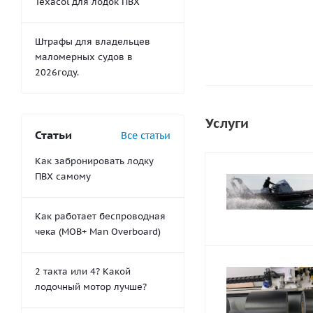
Texacol для лодок ПВХ
Штрафы для владельцев
маломерных судов в
2026году.
Услуги
Статьи
Все статьи
Как забронировать лодку
ПВХ самому
Как работает беспроводная
чека (MOB+ Man Overboard)
2 такта или 4? Какой
лодочный мотор лучше?