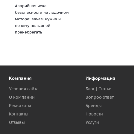
Аварийная чека
безопасности на лодочном
моторе: зачем нужна и
почему нельзя ей
пренебрегать
Компания
Информация
Условия сайта
Блог | Статьи
О компании
Вопрос-ответ
Реквизиты
Бренды
Контакты
Новости
Отзывы
Услуги