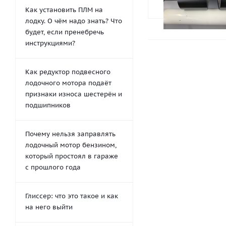
Как установить ПЛМ на
лодку. О чём надо знать? Что
будет, если пренебречь
инструкциями?
Как редуктор подвесного
лодочного мотора подаёт
признаки износа шестерён и
подшипников
Почему нельзя заправлять
лодочный мотор бензином,
который простоял в гараже
с прошлого года
Глиссер: что это такое и как
на него выйти