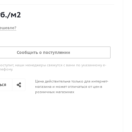
б.
/м2
ешевле?
Сообщить о поступлении
поступит, наши менеджеры свяжутся с вами по указанному е-
лефону.
Цена действительна только для интернет-
ься
магазина и может отличаться от цен в
розничных магазинах