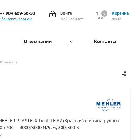
+7 904 609-50-50
Войти
Корзина
0
0
Заказать звонок
Мой кабинет
пуста
О компании
Контакты
(Красная)
MEHLER PLASTEL® boat TE 62 (Красная) ширина рулона
 +70С 3000/3000 N/5см, 300/300 N