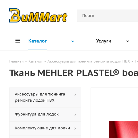
Каталог
Услуги
Главная
-
Каталог
-
Аксессуары для тюнинга ремонта лодок ПВХ
-
Т
Ткань MEHLER PLASTEL® boat
Аксессуары для тюнинга
ремонта лодок ПВХ
Фурнитура для лодок
Комплектующие для лодки