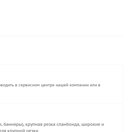
водить в сервисном центре нашей компании или в
и, баннеры), крупная резка спанбонда, широкие и
 для крупной резки.