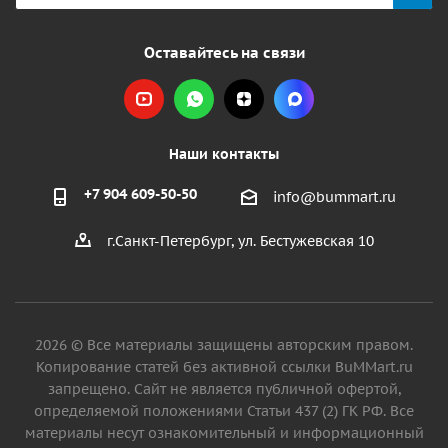
Оставайтесь на связи
Наши контакты
+7 904 609-50-50
info@bummart.ru
г.Санкт-Петербург, ул. Бестужевская 10
2026 © Все материалы защищены авторским правом.
Копирование статей без активной ссылки BuMMart.ru
запрещено. Сайт не является публичной офертой,
определяемой положениями Статьи 437 (2) ГК РФ. Все
материалы несут ознакомительный и информационный