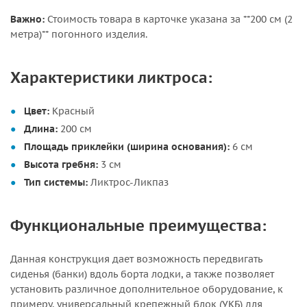
Важно:
Стоимость товара в карточке указана за **200 см (2
метра)** погонного изделия.
Характеристики ликтроса:
Цвет:
Красный
Длина:
200 см
Площадь приклейки (ширина основания):
6 см
Высота гребня:
3 см
Тип системы:
Ликтрос-Ликпаз
Функциональные преимущества:
Данная конструкция дает возможность передвигать
сиденья (банки) вдоль борта лодки, а также позволяет
установить различное дополнительное оборудование, к
примеру, универсальный крепежный блок (УКБ) для