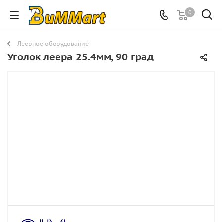
0
Леерное оборудование
Уголок леера 25.4мм, 90 град