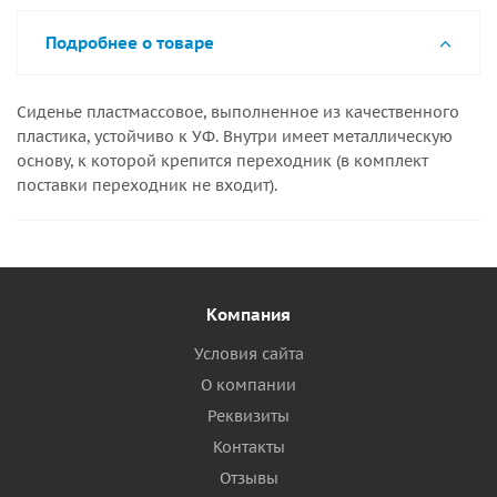
Подробнее о товаре
Сиденье пластмассовое, выполненное из качественного
пластика, устойчиво к УФ. Внутри имеет металлическую
основу, к которой крепится переходник (в комплект
поставки переходник не входит).
Компания
Условия сайта
О компании
Реквизиты
Контакты
Отзывы