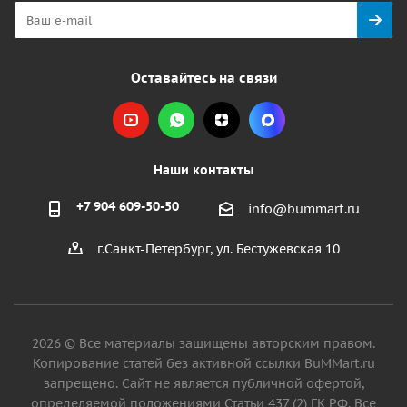
Оставайтесь на связи
Наши контакты
+7 904 609-50-50
info@bummart.ru
г.Санкт-Петербург, ул. Бестужевская 10
2026 © Все материалы защищены авторским правом.
Копирование статей без активной ссылки BuMMart.ru
запрещено. Сайт не является публичной офертой,
определяемой положениями Статьи 437 (2) ГК РФ. Все