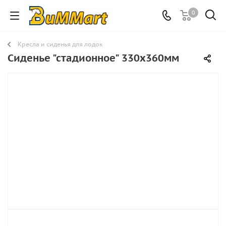
0
Кресла и сиденья для лодок
Сиденье "стадионное" 330х360мм