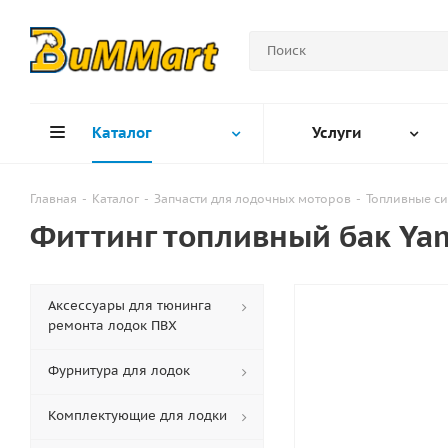
Каталог
Услуги
Главная
-
Каталог
-
Запчасти для лодочных моторов
-
Топливные с
Фиттинг топливный бак Ya
Аксессуары для тюнинга
ремонта лодок ПВХ
Фурнитура для лодок
Комплектующие для лодки