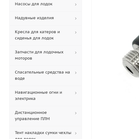
Насосы для лодок
Надувные изделия
Кресла для катеров и
сиденья для лодок
Запчасти для лодочных
моторов
Спасательные средства на
воде
Навигационные огни и
электрика
Дистанционное
управление ПЛМ
Тент накладки сумки чехлы
для лодок