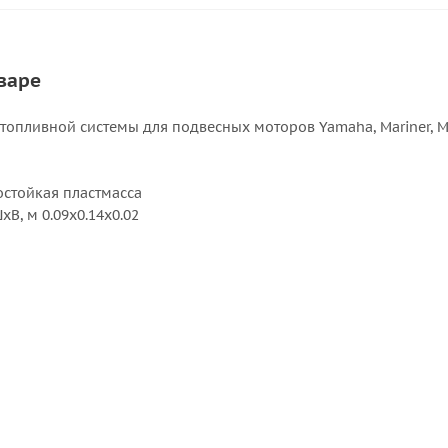
варе
топливной системы для подвесных моторов Yamaha, Mariner, M
стойкая пластмасса
В, м 0.09x0.14x0.02