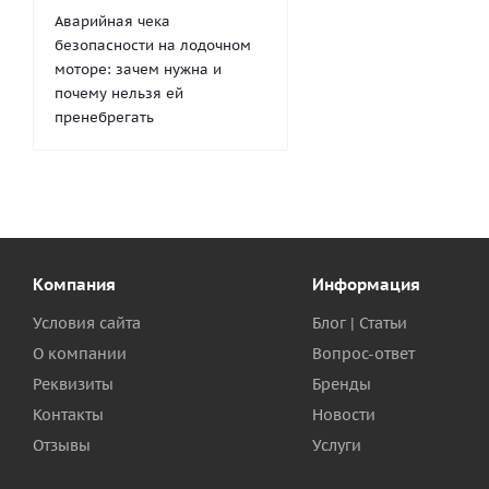
Аварийная чека
безопасности на лодочном
моторе: зачем нужна и
почему нельзя ей
пренебрегать
Компания
Информация
Условия сайта
Блог | Статьи
О компании
Вопрос-ответ
Реквизиты
Бренды
Контакты
Новости
Отзывы
Услуги