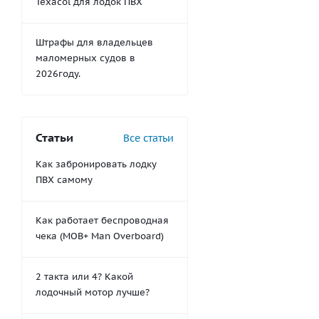
Texacol для лодок ПВХ
Штрафы для владельцев
маломерных судов в
2026году.
Статьи
Все статьи
Как забронировать лодку
ПВХ самому
Как работает беспроводная
чека (MOB+ Man Overboard)
2 такта или 4? Какой
лодочный мотор лучше?