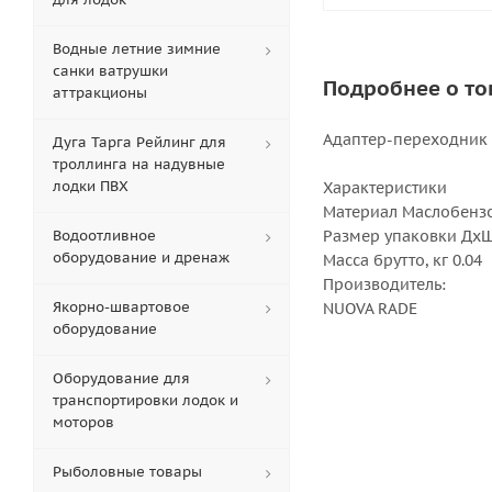
Водные летние зимние
санки ватрушки
Подробнее о то
аттракционы
Адаптер-переходник 
Дуга Тарга Рейлинг для
троллинга на надувные
лодки ПВХ
Характеристики
Материал Маслобензо
Водоотливное
Размер упаковки ДхШх
оборудование и дренаж
Масса брутто, кг 0.04
Производитель:
Якорно-швартовое
NUOVA RADE
оборудование
Оборудование для
транспортировки лодок и
моторов
Рыболовные товары