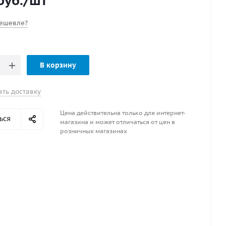
руб.
/шт
ешевле?
В корзину
ать доставку
Цена действительна только для интернет-
ься
магазина и может отличаться от цен в
розничных магазинах