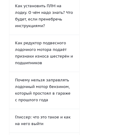
Как установить ПЛМ на
лодку. О чём надо знать? Что
будет, если пренебречь
инструкциями?
Как редуктор подвесного
лодочного мотора подаёт
признаки износа шестерён и
подшипников
Почему нельзя заправлять
лодочный мотор бензином,
который простоял в гараже
с прошлого года
Глиссер: что это такое и как
на него выйти