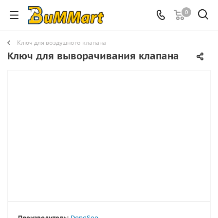
0
Ключ для воздушного клапана
Ключ для выворачивания клапана
Производитель:
DongSeo