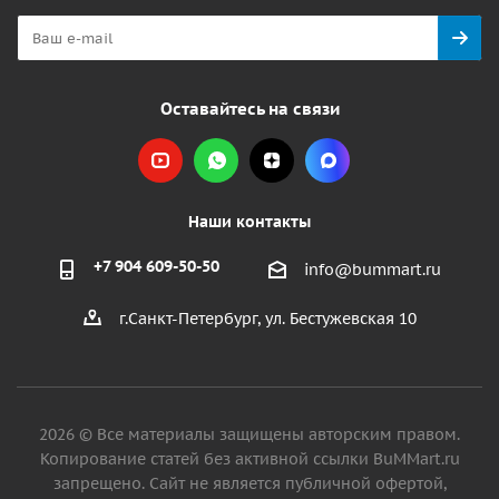
Оставайтесь на связи
Наши контакты
+7 904 609-50-50
info@bummart.ru
г.Санкт-Петербург, ул. Бестужевская 10
2026 © Все материалы защищены авторским правом.
Копирование статей без активной ссылки BuMMart.ru
запрещено. Сайт не является публичной офертой,