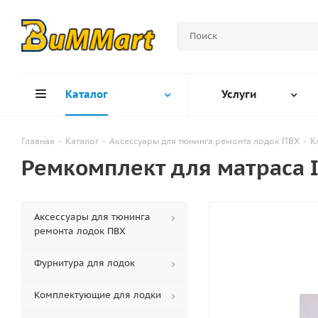
Каталог
Услуги
Главная
-
Каталог
-
Аксессуары для тюнинга ремонта лодок ПВХ
-
К
Ремкомплект для матраса 
Аксессуары для тюнинга
ремонта лодок ПВХ
Фурнитура для лодок
Комплектующие для лодки