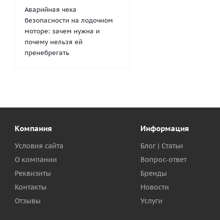
Аварийная чека
безопасности на лодочном
моторе: зачем нужна и
почему нельзя ей
пренебрегать
Компания
Информация
Условия сайта
Блог | Статьи
О компании
Вопрос-ответ
Реквизиты
Бренды
Контакты
Новости
Отзывы
Услуги