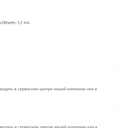
.Объем: 5,7 мл.
водить в сервисном центре нашей компании или в
водить в сервисном центре нашей компании или в