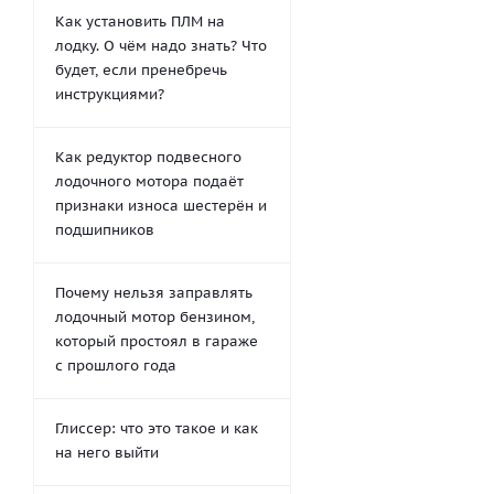
Как установить ПЛМ на
лодку. О чём надо знать? Что
будет, если пренебречь
инструкциями?
Как редуктор подвесного
лодочного мотора подаёт
признаки износа шестерён и
подшипников
Почему нельзя заправлять
лодочный мотор бензином,
который простоял в гараже
с прошлого года
Глиссер: что это такое и как
на него выйти