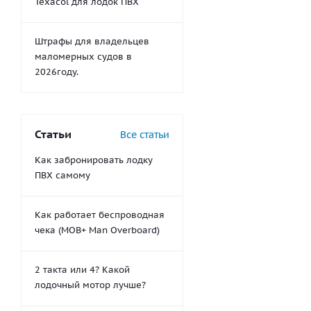
Texacol для лодок ПВХ
Штрафы для владельцев
маломерных судов в
2026году.
Статьи
Все статьи
Как забронировать лодку
ПВХ самому
Как работает беспроводная
чека (MOB+ Man Overboard)
2 такта или 4? Какой
лодочный мотор лучше?