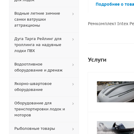
Подробнее о тов
Водные летние зимние
санки ватрушки
Ремкомплект Intex Ре
аттракционы
Дуга Тарга Рейлинг для
троллинга на надувные
лодки ПВХ
Услуги
Водоотливное
оборудование и дренаж
Якорно-швартовое
оборудование
Оборудование для
транспортировки лодок и
моторов
Рыболовные товары