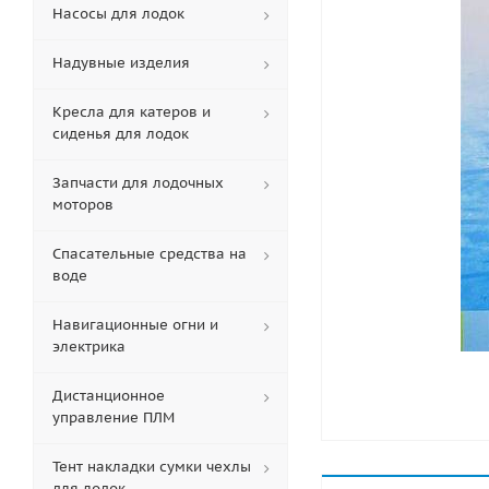
Насосы для лодок
Надувные изделия
Кресла для катеров и
сиденья для лодок
Запчасти для лодочных
моторов
Спасательные средства на
воде
Навигационные огни и
электрика
Дистанционное
управление ПЛМ
Тент накладки сумки чехлы
для лодок