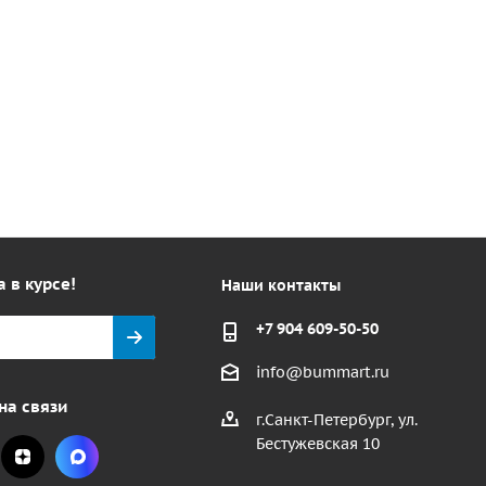
а в курсе!
Наши контакты
+7 904 609-50-50
info@bummart.ru
на связи
г.Санкт-Петербург, ул.
Бестужевская 10