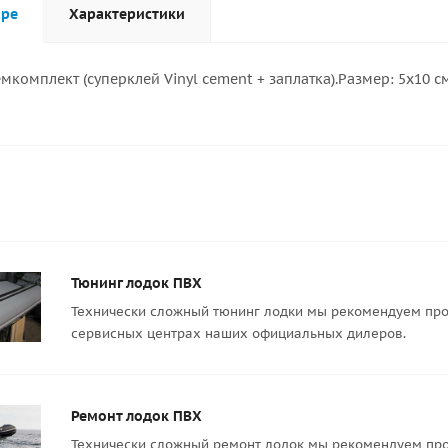
аре
Характеристики
мкомплект (суперклей Vinyl cement + заплатка).Размер: 5x10 см
Тюнинг лодок ПВХ
Технически сложный тюнинг лодки мы рекомендуем про
сервисных центрах наших официальных дилеров.
Ремонт лодок ПВХ
Технически сложный ремонт лодок мы рекомендуем про