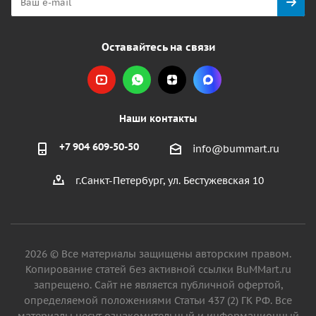
Оставайтесь на связи
Наши контакты
+7 904 609-50-50
info@bummart.ru
г.Санкт-Петербург, ул. Бестужевская 10
2026 © Все материалы защищены авторским правом.
Копирование статей без активной ссылки BuMMart.ru
запрещено. Сайт не является публичной офертой,
определяемой положениями Статьи 437 (2) ГК РФ. Все
материалы несут ознакомительный и информационный