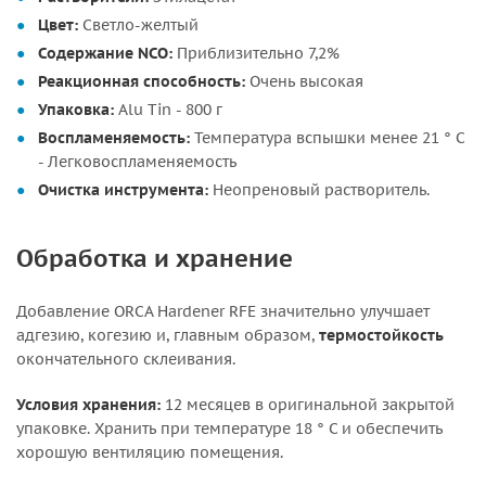
Цвет:
Светло-желтый
Содержание NCO:
Приблизительно 7,2%
Реакционная способность:
Очень высокая
Упаковка:
Alu Tin - 800 г
Воспламеняемость:
Температура вспышки менее 21 ° C
- Легковоспламеняемость
Очистка инструмента:
Неопреновый растворитель.
Обработка и хранение
Добавление ORCA Hardener RFE значительно улучшает
адгезию, когезию и, главным образом,
термостойкость
окончательного склеивания.
Условия хранения:
12 месяцев в оригинальной закрытой
упаковке. Хранить при температуре 18 ° C и обеспечить
хорошую вентиляцию помещения.