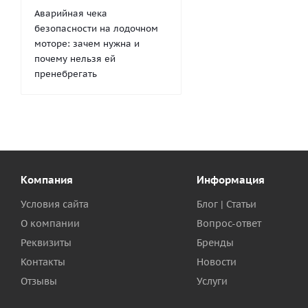
Аварийная чека
безопасности на лодочном
моторе: зачем нужна и
почему нельзя ей
пренебрегать
Компания
Информация
Условия сайта
Блог | Статьи
О компании
Вопрос-ответ
Реквизиты
Бренды
Контакты
Новости
Отзывы
Услуги