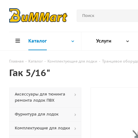
Каталог
Услуги
Главная
-
Каталог
-
Комплектующие для лодки
-
Транцевое оборуд
Гак 5/16"
Аксессуары для тюнинга
ремонта лодок ПВХ
Фурнитура для лодок
Комплектующие для лодки