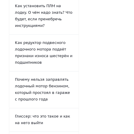
Как установить ПЛМ на
лодку. О чём надо знать? Что
будет, если пренебречь
инструкциями?
Как редуктор подвесного
лодочного мотора подаёт
признаки износа шестерён и
подшипников
Почему нельзя заправлять
лодочный мотор бензином,
который простоял в гараже
с прошлого года
Глиссер: что это такое и как
на него выйти