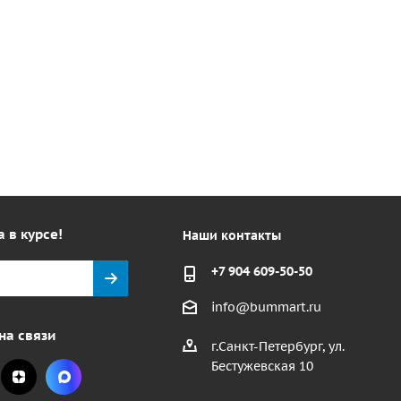
а в курсе!
Наши контакты
+7 904 609-50-50
info@bummart.ru
на связи
г.Санкт-Петербург, ул.
Бестужевская 10