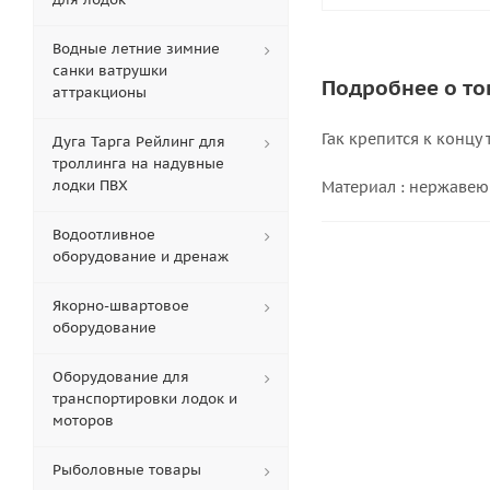
Водные летние зимние
санки ватрушки
Подробнее о то
аттракционы
Гак крепится к концу
Дуга Тарга Рейлинг для
троллинга на надувные
лодки ПВХ
Материал : нержавею
Водоотливное
оборудование и дренаж
Якорно-швартовое
оборудование
Оборудование для
транспортировки лодок и
моторов
Рыболовные товары