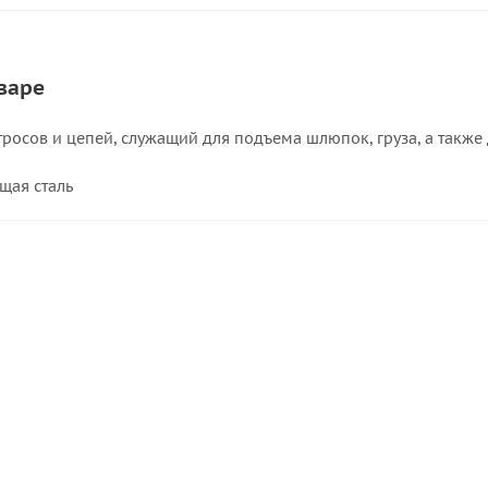
варе
 тросов и цепей, служащий для подъема шлюпок, груза, а также
щая сталь