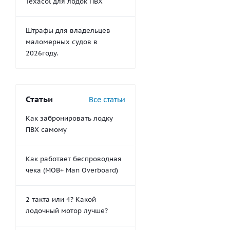
Texacol для лодок ПВХ
Штрафы для владельцев
маломерных судов в
2026году.
Статьи
Все статьи
Как забронировать лодку
ПВХ самому
Как работает беспроводная
чека (MOB+ Man Overboard)
2 такта или 4? Какой
лодочный мотор лучше?