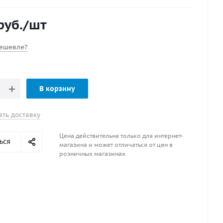
 нержавеющая сталь
руб.
/шт
ешевле?
В корзину
ать доставку
Цена действительна только для интернет-
ься
магазина и может отличаться от цен в
розничных магазинах