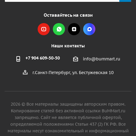
Оставайтесь на связи
Наши контакты
+7 904 609-50-50
info@bummart.ru
г.Санкт-Петербург, ул. Бестужевская 10
2026 © Все материалы защищены авторским правом.
Копирование статей без активной ссылки BuMMart.ru
запрещено. Сайт не является публичной офертой,
определяемой положениями Статьи 437 (2) ГК РФ. Все
материалы несут ознакомительный и информационный