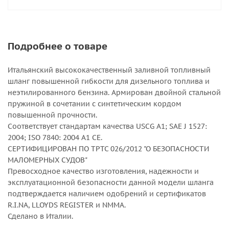
Подробнее о товаре
Итальянский высококачественный заливной топливный
шланг повышенной гибкости для дизельного топлива и
неэтилированного бензина. Армирован двойной стальной
пружиной в сочетании с синтетическим кордом
повышенной прочности.
Соответствует стандартам качества USCG A1; SAE J 1527:
2004; ISO 7840: 2004 A1 CE.
СЕРТИФИЦИРОВАН ПО ТРТС 026/2012 "О БЕЗОПАСНОСТИ
МАЛОМЕРНЫХ СУДОВ"
Превосходное качество изготовления, надежности и
эксплуатационной безопасности данной модели шланга
подтверждается наличием одобрений и сертификатов
R.I.NA, LLOYDS REGISTER и NMMA.
Сделано в Италии.