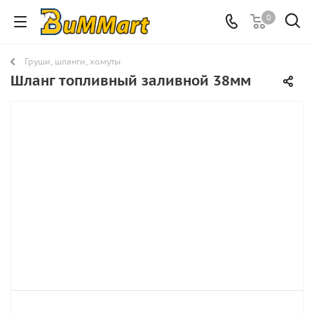
0
Груши, шланги, хомуты
Шланг топливный заливной 38мм