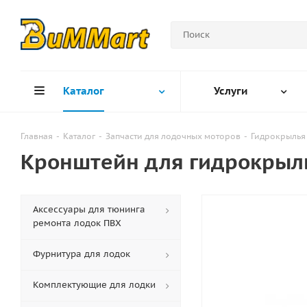
Каталог
Услуги
Главная
-
Каталог
-
Запчасти для лодочных моторов
-
Гидрокрылья
Кронштейн для гидрокрыл
Аксессуары для тюнинга
ремонта лодок ПВХ
Фурнитура для лодок
Комплектующие для лодки