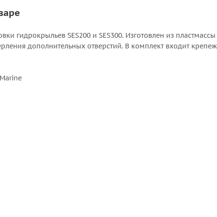
варе
вки гидрокрыльев SES200 и SES300. Изготовлен из пластмассы
ерления дополнительных отверстий. В комплект входит крепеж
Marine