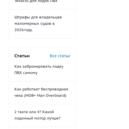
Texacol для лодок ПВХ
Штрафы для владельцев
маломерных судов в
2026году.
Статьи
Все статьи
Как забронировать лодку
ПВХ самому
Как работает беспроводная
чека (MOB+ Man Overboard)
2 такта или 4? Какой
лодочный мотор лучше?