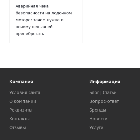
Аварийная чека
безопасности на лодочном
моторе: зачем нужна и
почему нельзя ей
пренебрегать
Компания
Информация
Условия сайта
Блог | Статьи
О компании
Вопрос-ответ
Реквизиты
Бренды
Контакты
Новости
Отзывы
Услуги