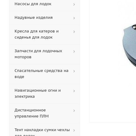
Насосы для лодок
Надувные изделия
Кресла для катеров и
сиденья для лодок
Запчасти для лодочных
моторов
Спасательные средства на
воде
Навигационные огни и
электрика
Дистанционное
управление ПЛМ
Тент накладки сумки чехлы
для лодок