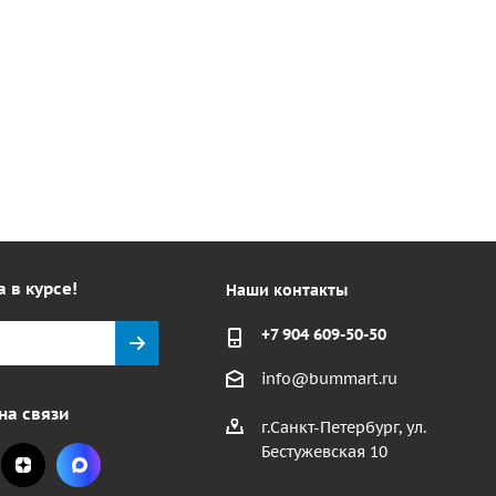
а в курсе!
Наши контакты
+7 904 609-50-50
info@bummart.ru
на связи
г.Санкт-Петербург, ул.
Бестужевская 10