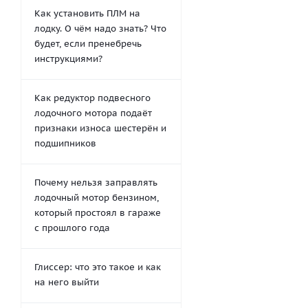
Как установить ПЛМ на
лодку. О чём надо знать? Что
будет, если пренебречь
инструкциями?
Как редуктор подвесного
лодочного мотора подаёт
признаки износа шестерён и
подшипников
Почему нельзя заправлять
лодочный мотор бензином,
который простоял в гараже
с прошлого года
Глиссер: что это такое и как
на него выйти