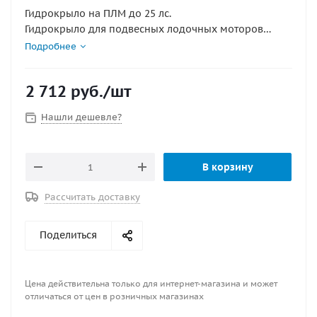
Гидрокрыло на ПЛМ до 25 лс.
Гидрокрыло для подвесных лодочных моторов
мощностью до 25 лс.
Подробнее
2 712
руб.
/шт
Нашли дешевле?
В корзину
Рассчитать доставку
Поделиться
Цена действительна только для интернет-магазина и может
отличаться от цен в розничных магазинах