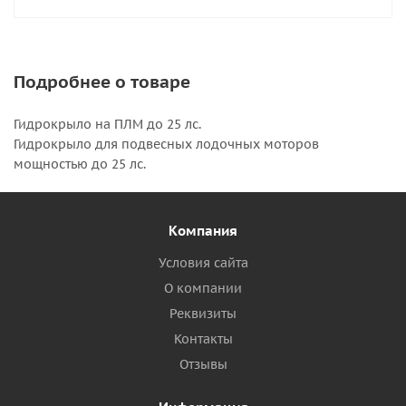
Подробнее о товаре
Гидрокрыло на ПЛМ до 25 лс.
Гидрокрыло для подвесных лодочных моторов
мощностью до 25 лс.
Компания
Условия сайта
О компании
Реквизиты
Контакты
Отзывы