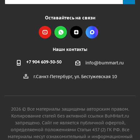
Оставайтесь на связи
Наши контакты
+7 904 609-50-50
info@bummart.ru
г.Санкт-Петербург, ул. Бестужевская 10
2026 © Все материалы защищены авторским правом.
Копирование статей без активной ссылки BuMMart.ru
запрещено. Сайт не является публичной офертой,
определяемой положениями Статьи 437 (2) ГК РФ. Все
материалы несут ознакомительный и информационный