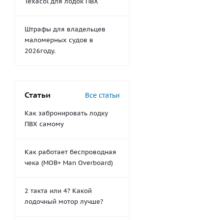
Texacol для лодок ПВХ
Штрафы для владельцев
маломерных судов в
2026году.
Статьи
Все статьи
Как забронировать лодку
ПВХ самому
Как работает беспроводная
чека (MOB+ Man Overboard)
2 такта или 4? Какой
лодочный мотор лучше?