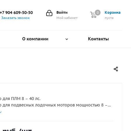
+7 904 609-50-50
Войти
Корзина
0
0
Заказать звонок
Мой кабинет
пуста
О компании
Контакты
 для ПЛМ 8 – 40 лс.
о для подвесных лодочных моторов мощностью 8 –