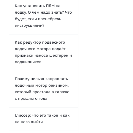
Как установить ПЛМ на
лодку. О чём надо знать? Что
будет, если пренебречь
инструкциями?
Как редуктор подвесного
лодочного мотора подаёт
признаки износа шестерён и
подшипников
Почему нельзя заправлять
лодочный мотор бензином,
который простоял в гараже
с прошлого года
Глиссер: что это такое и как
на него выйти