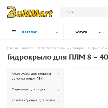
Каталог
Услуги
Главная
-
Каталог
-
Запчасти для лодочных моторов
-
Гидрокрылья
Гидрокрыло для ПЛМ 8 – 40
Аксессуары для тюнинга
ремонта лодок ПВХ
Фурнитура для лодок
Комплектующие для лодки