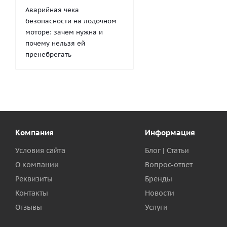
Аварийная чека
безопасности на лодочном
моторе: зачем нужна и
почему нельзя ей
пренебрегать
Компания
Информация
Условия сайта
Блог | Статьи
О компании
Вопрос-ответ
Реквизиты
Бренды
Контакты
Новости
Отзывы
Услуги