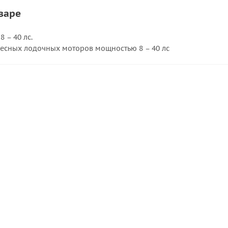
варе
 – 40 лс.
есных лодочных моторов мощностью 8 – 40 лс