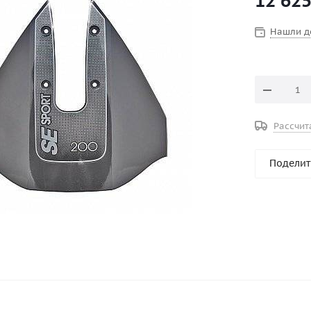
12 62
Нашли д
Рассчит
Поделит