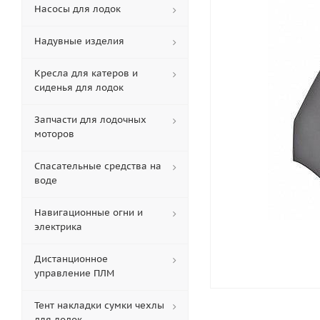
Насосы для лодок
Надувные изделия
Кресла для катеров и
сиденья для лодок
Запчасти для лодочных
моторов
Спасательные средства на
воде
Навигационные огни и
электрика
Дистанционное
управление ПЛМ
Тент накладки сумки чехлы
для лодок