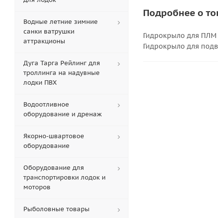
Подробнее о то
Водные летние зимние
санки ватрушки
Гидрокрыло для ПЛМ 8
аттракционы
Гидрокрыло для подв
Дуга Тарга Рейлинг для
троллинга на надувные
лодки ПВХ
Водоотливное
оборудование и дренаж
Якорно-швартовое
оборудование
Оборудование для
транспортировки лодок и
моторов
Рыболовные товары