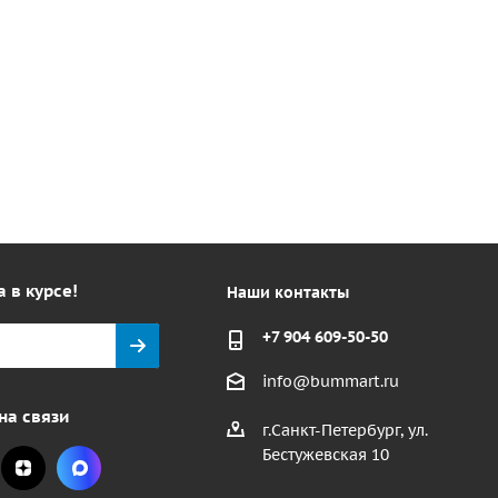
а в курсе!
Наши контакты
+7 904 609-50-50
info@bummart.ru
на связи
г.Санкт-Петербург, ул.
Бестужевская 10