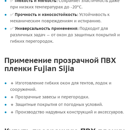
✅
Гибкость и мягкость:
Сохраняет эластичность даже
при низких температурах до -20°C.
✅
Прочность и износостойкость:
Устойчивость к
механическим повреждениям и истиранию.
✅
Универсальность применения:
Подходит для
различных задач — от окон до защитных покрытий и
гибких перегородок.
Применение прозрачной ПВХ
пленки Fujian Sijia
🔹 Изготовление гибких окон для тентов, лодок и
сооружений.
🔹 Прозрачные завесы и перегородки.
🔹 Защитные покрытия от погодных условий.
🔹 Производство надувных конструкций и аксессуаров.