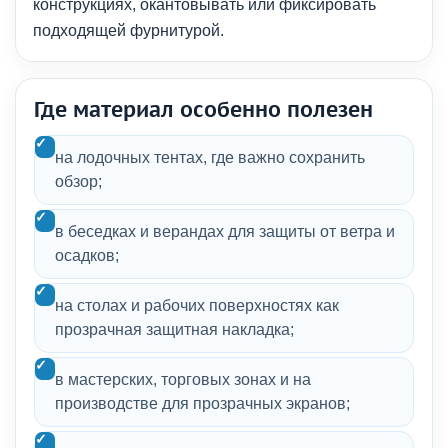
конструкциях, окантовывать или фиксировать
подходящей фурнитурой.
Где материал особенно полезен
на лодочных тентах, где важно сохранить
обзор;
в беседках и верандах для защиты от ветра и
осадков;
на столах и рабочих поверхностях как
прозрачная защитная накладка;
в мастерских, торговых зонах и на
производстве для прозрачных экранов;