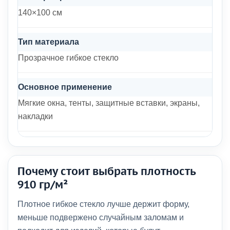
140×100 см
Тип материала
Прозрачное гибкое стекло
Основное применение
Мягкие окна, тенты, защитные вставки, экраны,
накладки
Почему стоит выбрать плотность
910 гр/м²
Плотное гибкое стекло лучше держит форму,
меньше подвержено случайным заломам и