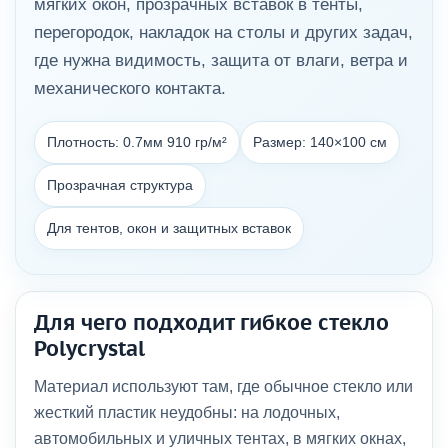
мягких окон, прозрачных вставок в тенты,
перегородок, накладок на столы и других задач,
где нужна видимость, защита от влаги, ветра и
механического контакта.
Плотность: 0.7мм 910 гр/м²
Размер: 140×100 см
Прозрачная структура
Для тентов, окон и защитных вставок
Для чего подходит гибкое стекло
Polycrystal
Материал используют там, где обычное стекло или
жесткий пластик неудобны: на лодочных,
автомобильных и уличных тентах, в мягких окнах,