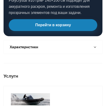
Polycrystal 910 гр/м² 140×100 см подойдет для
аккуратного раскроя, ремонта и изготовления
прозрачных элементов под ваши задачи.
Перейти в корзину
Характеристики
Услуги