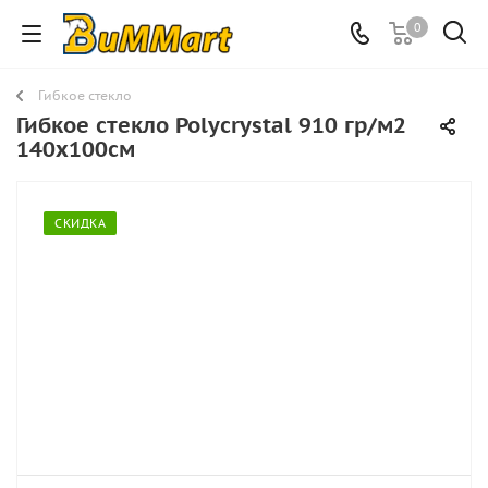
0
Гибкое стекло
Гибкое стекло Polycrystal 910 гр/м2
140х100см
СКИДКА