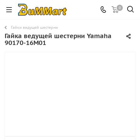
0
Гайки ведущей шестерни
Гайка ведущей шестерни Yamaha
90170-16M01