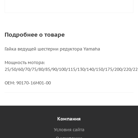
Подробнее о товаре
Гайка ведущей шестерни редуктора Yamaha
Мощность мотора:
25/50/60/70/75/80/85/90/100/115/130/140/150/175/200/220/2
OEM: 90170-16M01-00
Компания
Условия сайта