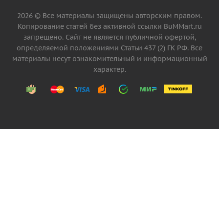
2026 © Все материалы защищены авторским правом.
Копирование статей без активной ссылки BuMMart.ru
запрещено. Сайт не является публичной офертой,
определяемой положениями Статьи 437 (2) ГК РФ. Все
материалы несут ознакомительный и информационный
характер.