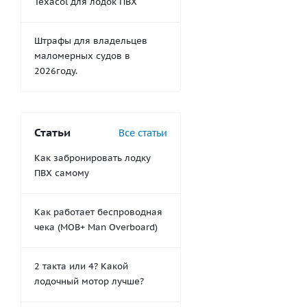
Texacol для лодок ПВХ
Штрафы для владельцев
маломерных судов в
2026году.
Статьи
Все статьи
Как забронировать лодку
ПВХ самому
Как работает беспроводная
чека (MOB+ Man Overboard)
2 такта или 4? Какой
лодочный мотор лучше?