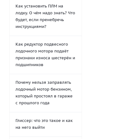
Как установить ПЛМ на
лодку. О чём надо знать? Что
будет, если пренебречь
инструкциями?
Как редуктор подвесного
лодочного мотора подаёт
признаки износа шестерён и
подшипников
Почему нельзя заправлять
лодочный мотор бензином,
который простоял в гараже
с прошлого года
Глиссер: что это такое и как
на него выйти