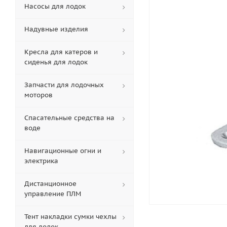
Насосы для лодок
Надувные изделия
Кресла для катеров и
сиденья для лодок
Запчасти для лодочных
моторов
Спасательные средства на
воде
Навигационные огни и
электрика
Дистанционное
управление ПЛМ
Тент накладки сумки чехлы
для лодок