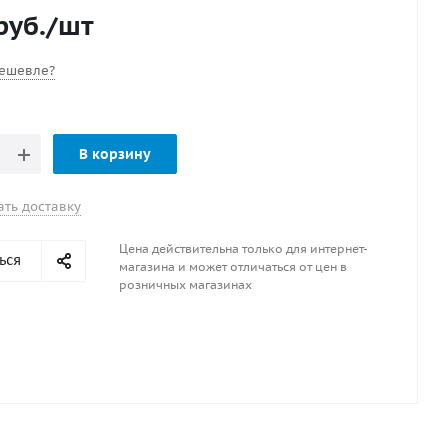
руб.
/шт
ешевле?
В корзину
ать доставку
Цена действительна только для интернет-
ься
магазина и может отличаться от цен в
розничных магазинах