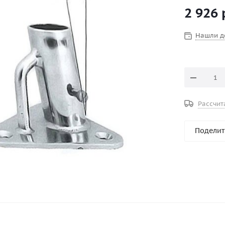
2 926
Нашли д
Рассчит
Поделит