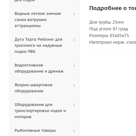
Подробнее о то
Водные летние зимние
санки ватрушки
Для трубы 25мм
аттракционы
Под углом 87 град
Размеры 85х85х75
Дуга Тарга Рейлинг для
Матетриал нерж. стал
троллинга на надувные
лодки ПВХ
Водоотливное
оборудование и дренаж
Якорно-швартовое
оборудование
Оборудование для
транспортировки лодок и
моторов
Рыболовные товары