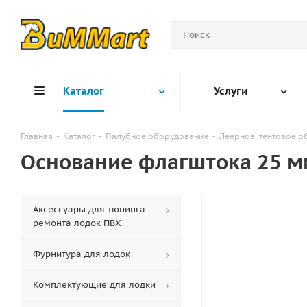
Каталог
Услуги
Главная
-
Каталог
-
Палубное оборудование
-
Леерное, тентовое 
Основание флагштока 25 мм
Аксессуары для тюнинга
ремонта лодок ПВХ
Фурнитура для лодок
Комплектующие для лодки