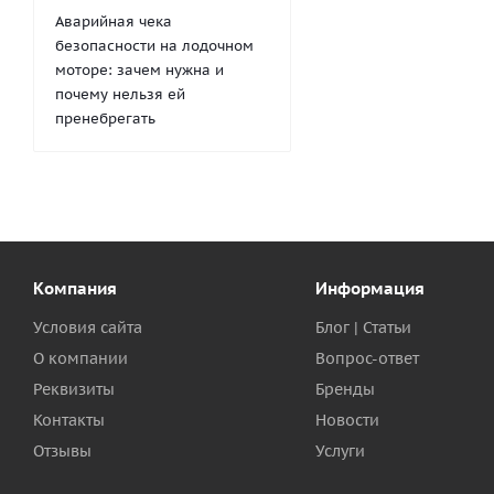
Аварийная чека
безопасности на лодочном
моторе: зачем нужна и
почему нельзя ей
пренебрегать
Компания
Информация
Условия сайта
Блог | Статьи
О компании
Вопрос-ответ
Реквизиты
Бренды
Контакты
Новости
Отзывы
Услуги