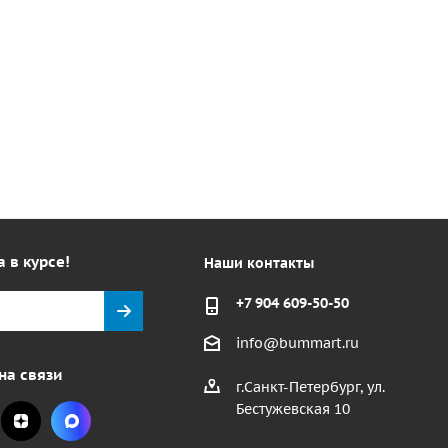
а в курсе!
Наши контакты
+7 904 609-50-50
info@bummart.ru
на связи
г.Санкт-Петербург, ул.
Бестужевская 10