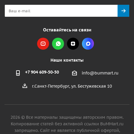
Оставайтесь на связи
Наши контакты
+7 904 609-50-50
info@bummart.ru
г.Санкт-Петербург, ул. Бестужевская 10
2026 © Все материалы защищены авторским правом.
Копирование статей без активной ссылки BuMMart.ru
запрещено. Сайт не является публичной офертой,