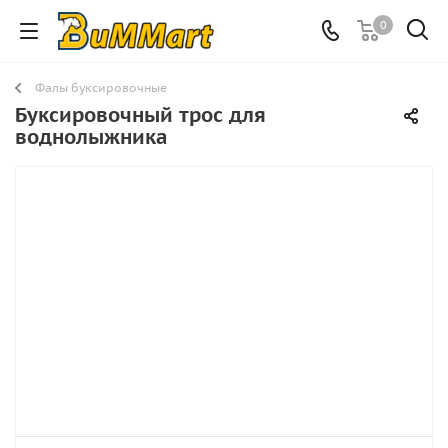
0
Фалы буксировочные
Буксировочный трос для
воднолыжника