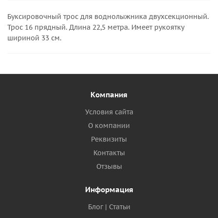
Буксировочный трос для воднолыжника двухсекционный.
Трос 16 прядный. Длина 22,5 метра. Имеет рукоятку
шириной 33 см.
Компания
Условия сайта
О компании
Реквизиты
Контакты
Отзывы
Информация
Блог | Статьи