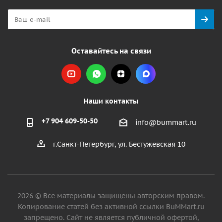
Оставайтесь на связи
Наши контакты
+7 904 609-50-50
info@bummart.ru
г.Санкт-Петербург, ул. Бестужевская 10
2026 © Все материалы защищены авторским правом.
Копирование статей без активной ссылки BuMMart.ru
запрещено. Сайт не является публичной офертой,