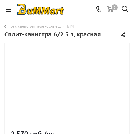
0
Бак канистры переносные для ПЛМ
Сплит-канистра 6/2.5 л, красная
2 570
руб.
/шт