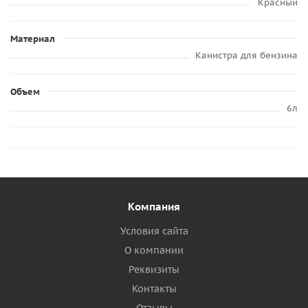
Красный
Материал
Канистра для бензина
Объем
6л
Компания
Условия сайта
О компании
Реквизиты
Контакты