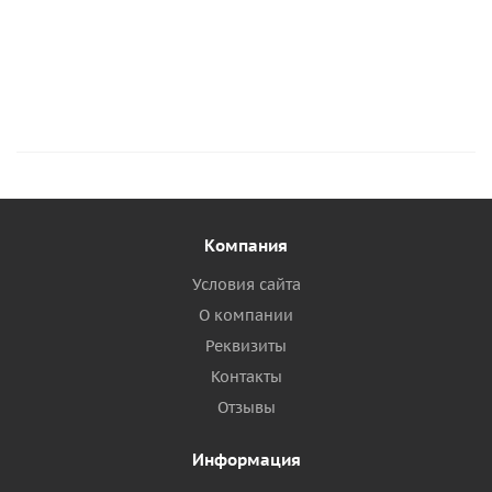
Подробнее
Подробнее
Подробнее
Под
Компания
Условия сайта
О компании
Реквизиты
Контакты
Отзывы
Информация