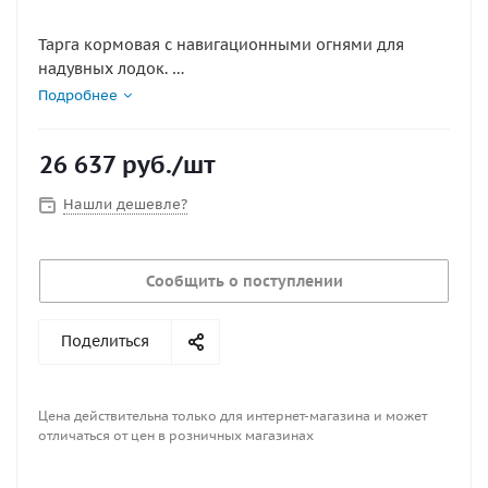
Тарга кормовая с навигационными огнями для
надувных лодок.
Изготовлена из нержавеющей стали.
Подробнее
Имеется возможность установки дистанционного
управления.
26 637
руб.
/шт
В состав изделия входят:два комплекта хомутов для
крепления консоли к транцу, тарга из двух частей с
Нашли дешевле?
внутренней электропроводкой и подключенным
комплектом бортовых огней и круговым огнем
Сообщить о поступлении
Характеристики
Габариты 1550х1140
Материал Нерж. сталь
Поделиться
Цена действительна только для интернет-магазина и может
отличаться от цен в розничных магазинах