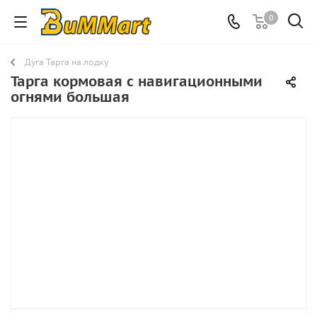
0
Дуга Тарга на лодку
Тарга кормовая с навигационными
огнями большая