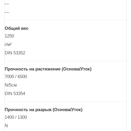
—
—
Общий вес
1250
г/м²
DIN 53352
Прочность на растяжение (Основа/Уток)
7000 / 6500
N/5см
DIN 53354
Прочность на разрыв (Основа/Уток)
1400 / 1300
N