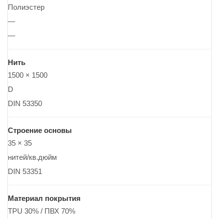
Полиэстер
—
—
Нить
1500 × 1500
D
DIN 53350
Строение основы
35 × 35
нитей/кв.дюйм
DIN 53351
Материал покрытия
TPU 30% / ПВХ 70%