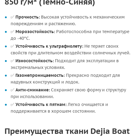
850 г/м² (Темно-Синяя)
✅
Прочность:
Высокая устойчивость к механическим
повреждениям и растяжению.
✅
Морозостойкость:
Работоспособна при температуре
до -40°C.
✅
Устойчивость к ультрафиолету:
Не теряет своих
свойств при длительном воздействии солнечных лучей.
✅
Износостойкость:
Подходит для эксплуатации в
экстремальных условиях.
✅
Газонепроницаемость:
Прекрасно подходит для
надувных конструкций и лодок.
✅
Анти-сминание:
Сохраняет свою форму и структуру
при использовании.
✅
Устойчивость к пятнам:
Легко очищается и
поддерживается в хорошем состоянии.
Преимущества ткани Dejia Boat