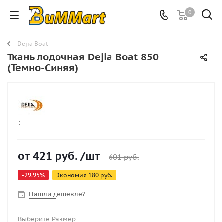
0
Dejia Boat
Ткань лодочная Dejia Boat 850
(Темно-Синяя)
:
от
421 руб.
/шт
601 руб.
-29.95%
Экономия
180 руб.
Нашли дешевле?
Выберите Размер