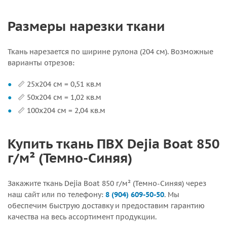
Размеры нарезки ткани
Ткань нарезается по ширине рулона (204 см). Возможные
варианты отрезов:
📏 25х204 см = 0,51 кв.м
📏 50х204 см = 1,02 кв.м
📏 100х204 см = 2,04 кв.м
Купить ткань ПВХ Dejia Boat 850
г/м² (Темно-Синяя)
Закажите ткань Dejia Boat 850 г/м² (Темно-Синяя) через
наш сайт или по телефону:
8 (904) 609-50-50
. Мы
обеспечим быструю доставку и предоставим гарантию
качества на весь ассортимент продукции.