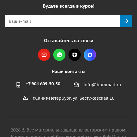
Будьте всегда в курсе!
Оставайтесь на связи
Наши контакты
+7 904 609-50-50
info@bummart.ru
г.Санкт-Петербург, ул. Бестужевская 10
2026 © Все материалы защищены авторским правом.
Копирование статей без активной ссылки BuMMart.ru