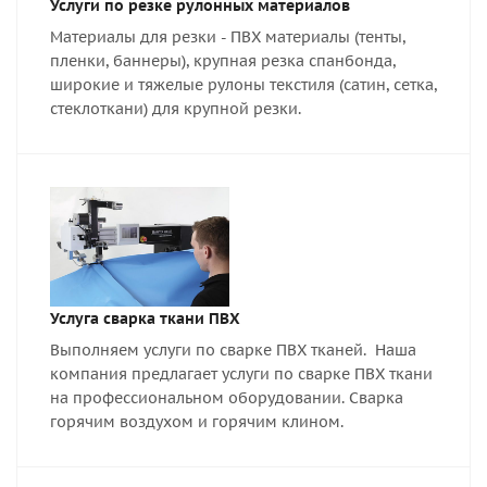
Услуги по резке рулонных материалов
Материалы для резки - ПВХ материалы (тенты,
пленки, баннеры), крупная резка спанбонда,
широкие и тяжелые рулоны текстиля (сатин, сетка,
стеклоткани) для крупной резки.
Услуга сварка ткани ПВХ
Выполняем услуги по сварке ПВХ тканей. Наша
компания предлагает услуги по сварке ПВХ ткани
на профессиональном оборудовании. Сварка
горячим воздухом и горячим клином.