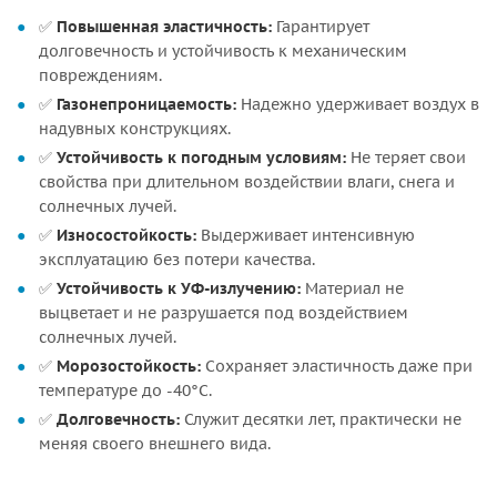
✅
Повышенная эластичность:
Гарантирует
долговечность и устойчивость к механическим
повреждениям.
✅
Газонепроницаемость:
Надежно удерживает воздух в
надувных конструкциях.
✅
Устойчивость к погодным условиям:
Не теряет свои
свойства при длительном воздействии влаги, снега и
солнечных лучей.
✅
Износостойкость:
Выдерживает интенсивную
эксплуатацию без потери качества.
✅
Устойчивость к УФ-излучению:
Материал не
выцветает и не разрушается под воздействием
солнечных лучей.
✅
Морозостойкость:
Сохраняет эластичность даже при
температуре до -40°C.
✅
Долговечность:
Служит десятки лет, практически не
меняя своего внешнего вида.