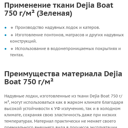
Применение ткани Dejia Boat
750 г/м² (Зеленая)
🔹 Производство надувных лодок и катеров.
🔹 Изготовление понтонов, матрасов и других надувных
конструкций.
🔹 Использование в водонепроницаемых покрытиях и
тентах.
Преимущества материала Dejia
Boat 750 г/м²
Надувные лодки, изготовленные из ткани Dejia Boat 750 г/
м², могут использоваться как в жарком климате благодаря
высокой устойчивости к УФ излучению, так и в холодном
климате, сохраняя свою эластичность даже при низких
температурах. Материал практически не меняет своего
премиального внешнего вида в процессе эксплуатации.