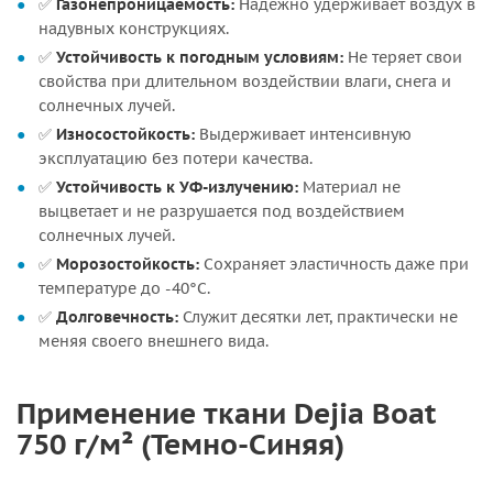
✅
Газонепроницаемость:
Надежно удерживает воздух в
надувных конструкциях.
✅
Устойчивость к погодным условиям:
Не теряет свои
свойства при длительном воздействии влаги, снега и
солнечных лучей.
✅
Износостойкость:
Выдерживает интенсивную
эксплуатацию без потери качества.
✅
Устойчивость к УФ-излучению:
Материал не
выцветает и не разрушается под воздействием
солнечных лучей.
✅
Морозостойкость:
Сохраняет эластичность даже при
температуре до -40°C.
✅
Долговечность:
Служит десятки лет, практически не
меняя своего внешнего вида.
Применение ткани Dejia Boat
750 г/м² (Темно-Синяя)