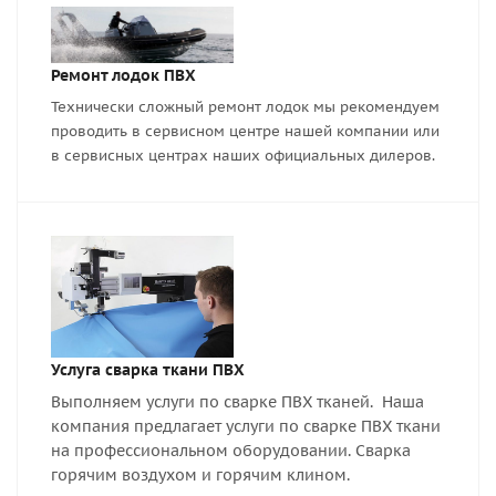
Ремонт лодок ПВХ
Технически сложный ремонт лодок мы рекомендуем
проводить в сервисном центре нашей компании или
в сервисных центрах наших официальных дилеров.
Услуга сварка ткани ПВХ
Выполняем услуги по сварке ПВХ тканей. Наша
компания предлагает услуги по сварке ПВХ ткани
на профессиональном оборудовании. Сварка
горячим воздухом и горячим клином.