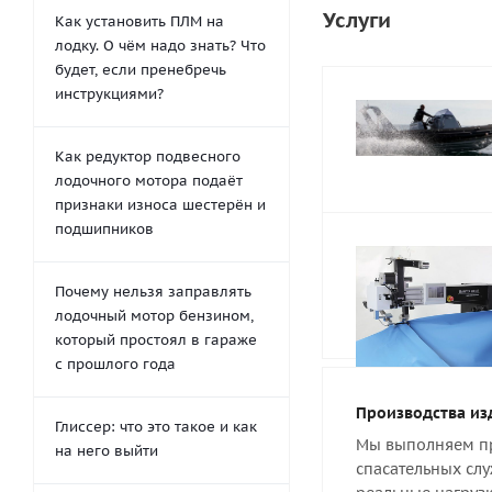
Услуги
Как установить ПЛМ на
лодку. О чём надо знать? Что
будет, если пренебречь
инструкциями?
Как редуктор подвесного
лодочного мотора подаёт
признаки износа шестерён и
подшипников
Почему нельзя заправлять
лодочный мотор бензином,
который простоял в гараже
с прошлого года
Производства из
Глиссер: что это такое и как
Мы выполняем пр
на него выйти
спасательных слу