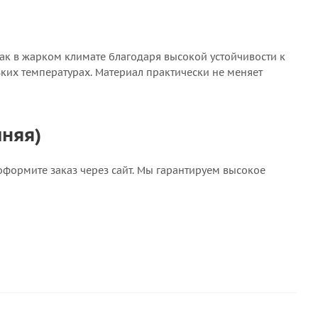
 как в жарком климате благодаря высокой устойчивости к
зких температурах. Материал практически не меняет
иняя)
 оформите заказ через сайт. Мы гарантируем высокое