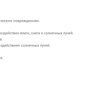
ническим повреждениям.
оздействии влаги, снега и солнечных лучей.
а.
оздействием солнечных лучей.
а.