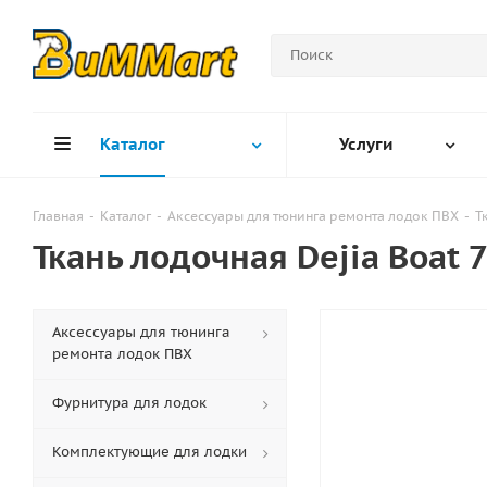
Каталог
Услуги
Главная
-
Каталог
-
Аксессуары для тюнинга ремонта лодок ПВХ
-
Т
Ткань лодочная Dejia Boat 
Аксессуары для тюнинга
ремонта лодок ПВХ
Фурнитура для лодок
Комплектующие для лодки