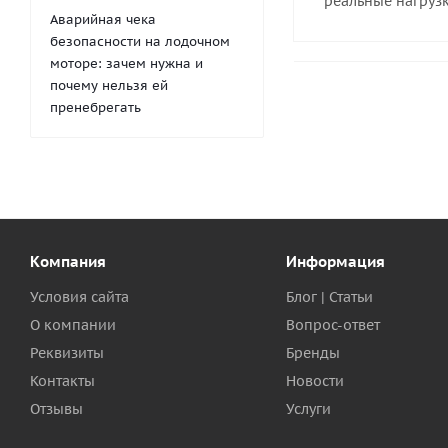
реальные нагрузк
Аварийная чека
безопасности на лодочном
моторе: зачем нужна и
почему нельзя ей
пренебрегать
Компания
Информация
Условия сайта
Блог | Статьи
О компании
Вопрос-ответ
Реквизиты
Бренды
Контакты
Новости
Отзывы
Услуги