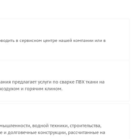
водить в сервисном центре нашей компании или в
ния предлагает услуги по сварке ПВХ ткани на
воздухом и горячим клином.
ышленности, водной техники, строительства,
е и долговечные конструкции, рассчитанные на