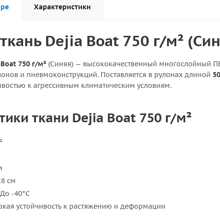
аре
Характеристики
ткань Dejia Boat 750 г/м² (Си
Boat 750 г/м²
(Синяя) — высококачественный многослойный ПВ
лонов и пневмоконструкций. Поставляется в рулонах длиной
5
ивостью к агрессивным климатическим условиям.
ики ткани Dejia Boat 750 г/м²
²
м
8 см
До -40°C
кая устойчивость к растяжению и деформации