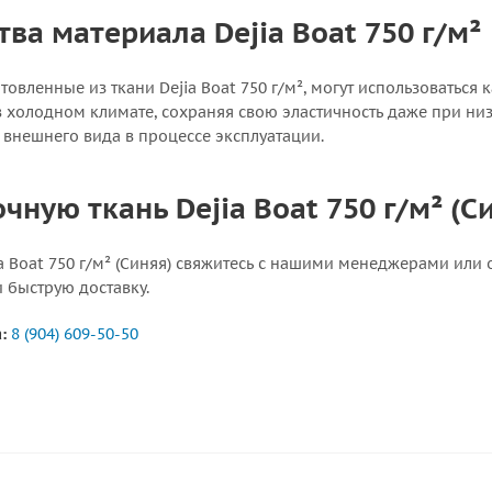
ва материала Dejia Boat 750 г/м²
товленные из ткани Dejia Boat 750 г/м², могут использоваться
в холодном климате, сохраняя свою эластичность даже при ни
 внешнего вида в процессе эксплуатации.
чную ткань Dejia Boat 750 г/м² (С
ia Boat 750 г/м² (Синяя) свяжитесь с нашими менеджерами или
 быструю доставку.
:
8 (904) 609-50-50