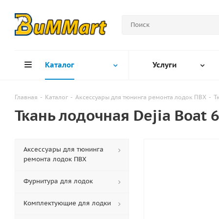
Каталог
Услуги
Главная
-
Каталог
-
Аксессуары для тюнинга ремонта лодок ПВХ
-
Т
Ткань лодочная Dejia Boat 
Аксессуары для тюнинга
ремонта лодок ПВХ
Фурнитура для лодок
Комплектующие для лодки