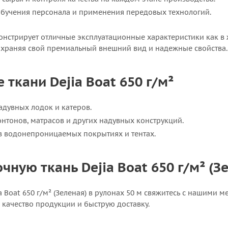
обучения персонала и применения передовых технологий.
онстрирует отличные эксплуатационные характеристики как в 
 сохраняя свой премиальный внешний вид и надежные свойства.
ткани Dejia Boat 650 г/м²
адувных лодок и катеров.
онтонов, матрасов и других надувных конструкций.
в водонепроницаемых покрытиях и тентах.
чную ткань Dejia Boat 650 г/м² (З
ia Boat 650 г/м² (Зеленая) в рулонах 50 м свяжитесь с нашими
 качество продукции и быструю доставку.