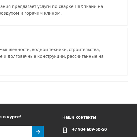
ния предлагает услуги по сварке ПВХ ткани на
воздухом и горячим клином.
ышленности, водной техники, строительства,
е и долговечные конструкции, рассчитанные на
а в курсе!
Наши контакты
+7 904 609-50-50