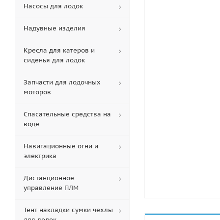
Насосы для лодок
Надувные изделия
Кресла для катеров и
сиденья для лодок
Запчасти для лодочных
моторов
Спасательные средства на
воде
Навигационные огни и
электрика
Дистанционное
управление ПЛМ
Тент накладки сумки чехлы
для лодок