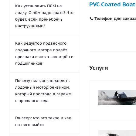
PVC Coated Boat
Как установить ПЛМ на
лодку. О чём надо знать? Что
📞 Телефон для заказа
будет, если пренебречь
инструкциями?
Как редуктор подвесного
лодочного мотора подаёт
признаки износа шестерён и
подшипников
Услуги
Почему нельзя заправлять
лодочный мотор бензином,
который простоял в гараже
с прошлого года
Глиссер: что это такое и как
на него выйти