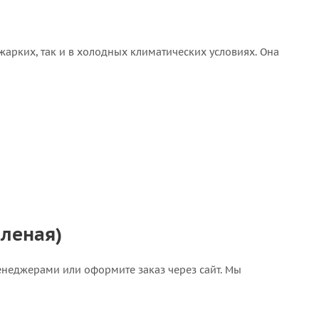
жарких, так и в холодных климатических условиях. Она
еленая)
 менеджерами или оформите заказ через сайт. Мы