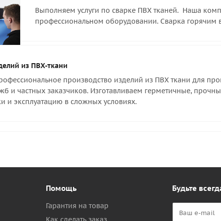
Выполняем услуги по сварке ПВХ тканей. Наша компа
профессиональном оборудовании. Сварка горячим 
делий из ПВХ-ткани
офессиональное производство изделий из ПВХ ткани для пром
жб и частных заказчиков. Изготавливаем герметичные, прочны
и и эксплуатацию в сложных условиях.
Помощь
Будьте всегд
Гарантия на товар
Как сделать заказ