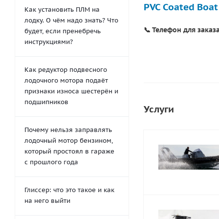
PVC Coated Boat
Как установить ПЛМ на
лодку. О чём надо знать? Что
📞 Телефон для заказа
будет, если пренебречь
инструкциями?
Как редуктор подвесного
лодочного мотора подаёт
признаки износа шестерён и
подшипников
Услуги
Почему нельзя заправлять
лодочный мотор бензином,
который простоял в гараже
с прошлого года
Глиссер: что это такое и как
на него выйти