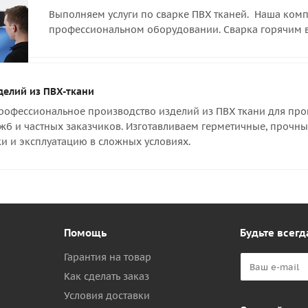
Выполняем услуги по сварке ПВХ тканей. Наша компа
профессиональном оборудовании. Сварка горячим 
делий из ПВХ-ткани
офессиональное производство изделий из ПВХ ткани для пром
жб и частных заказчиков. Изготавливаем герметичные, прочны
и и эксплуатацию в сложных условиях.
Помощь
Будьте всегд
Гарантия на товар
Как сделать заказ
Условия доставки