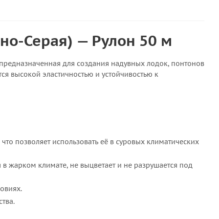
мно-Серая) — Рулон 50 м
 предназначенная для создания надувных лодок, понтонов
ется высокой эластичностью и устойчивостью к
 что позволяет использовать её в суровых климатических
в жарком климате, не выцветает и не разрушается под
овиях.
тва.