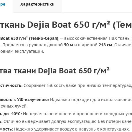
аре
Характеристики
ткань Dejia Boat 650 г/м² (Те
Boat 650 г/м² (Темно-Серая)
— высококачественная ПВХ ткань,
й. Продается в рулонах длиной
50 м
и шириной
218 см
. Отлича
овиям эксплуатации.
а ткани Dejia Boat 650 г/м²
стичность:
Сохраняет гибкость даже при низких температурах,
ивость к УФ-излучению:
Идеально подходит для использования 
ечных лучей.
 до -40°C:
Не теряет эластичности и прочности в холодных усл
ь:
Отлично выдерживает долгую эксплуатацию без потери качес
мость:
Надежно удерживает воздух в надувных конструкциях.