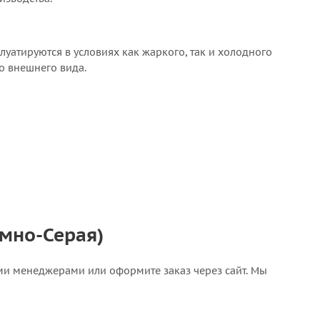
луатируются в условиях как жаркого, так и холодного
го внешнего вида.
емно-Серая)
шими менеджерами или оформите заказ через сайт. Мы