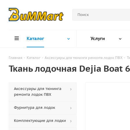
Каталог
Услуги
Главная
-
Каталог
-
Аксессуары для тюнинга ремонта лодок ПВХ
-
Т
Ткань лодочная Dejia Boat
Аксессуары для тюнинга
ремонта лодок ПВХ
Фурнитура для лодок
Комплектующие для лодки