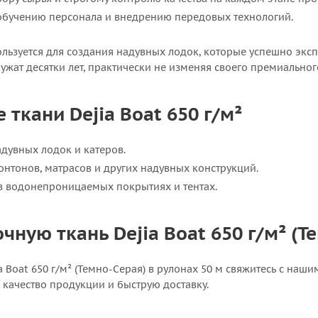
 обучению персонала и внедрению передовых технологий.
ользуется для создания надувных лодок, которые успешно эксп
лужат десятки лет, практически не изменяя своего премиально
ткани Dejia Boat 650 г/м²
адувных лодок и катеров.
онтонов, матрасов и других надувных конструкций.
в водонепроницаемых покрытиях и тентах.
чную ткань Dejia Boat 650 г/м² (Т
ia Boat 650 г/м² (Темно-Серая) в рулонах 50 м свяжитесь с на
 качество продукции и быструю доставку.