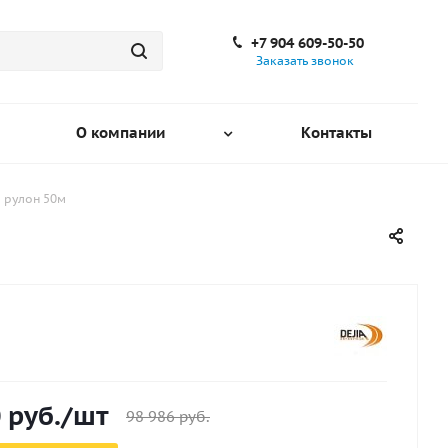
+7 904 609-50-50
Заказать звонок
О компании
Контакты
й рулон 50м
0
руб.
/шт
98 986
руб.