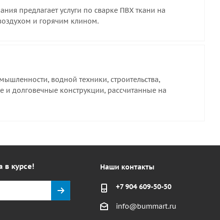
ния предлагает услуги по сварке ПВХ ткани на
воздухом и горячим клином.
ышленности, водной техники, строительства,
е и долговечные конструкции, рассчитанные на
а в курсе!
Наши контакты
+7 904 609-50-50
info@bummart.ru