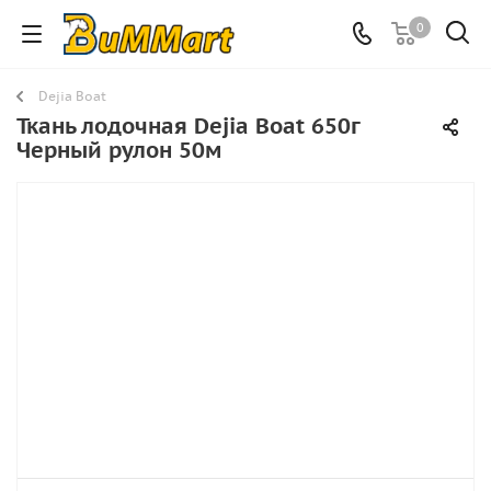
0
Dejia Boat
Ткань лодочная Dejia Boat 650г
Черный рулон 50м