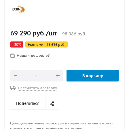
69 290
руб.
/шт
98 986
руб.
-
30
%
Экономия
29 696
руб.
Нашли дешевле?
В корзину
Рассчитать доставку
Поделиться
Цена действительна только для интернет-магазина и может
отличаться от цен в розничных магазинах