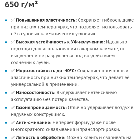
650 г/м²
✅
Повышенная эластичность:
Сохраняет гибкость даже
при низких температурах, что позволяет использовать
её в суровых климатических условиях.
✅
Высокая устойчивость к УФ-излучению:
Идеально
подходит для использования в жарком климате, не
выцветает и не разрушается под воздействием
солнечных лучей.
✅
Морозостойкость до -40°C:
Сохраняет прочность и
эластичность при низких температурах, что делает её
универсальной в применении.
✅
Износостойкость:
Выдерживает интенсивную
эксплуатацию без потери качества.
✅
Газонепроницаемость:
Отлично удерживает воздух в
надувных конструкциях.
✅
Анти-сминание:
Не теряет форму даже после
многократного складывания и транспортировки.
✅
Легкость в обработке:
Можно клеить и сваривать на