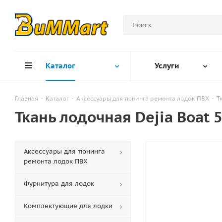
Каталог
Услуги
Главная
-
Каталог
-
Аксессуары для тюнинга ремонта лодок ПВХ
-
Т
Ткань лодочная Dejia Boat 
Аксессуары для тюнинга
ремонта лодок ПВХ
Фурнитура для лодок
Комплектующие для лодки