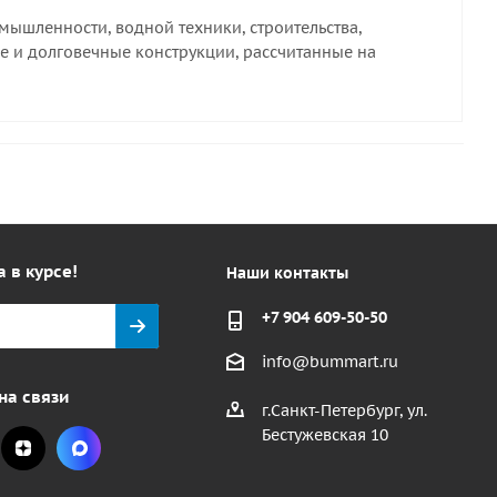
ышленности, водной техники, строительства,
е и долговечные конструкции, рассчитанные на
а в курсе!
Наши контакты
+7 904 609-50-50
info@bummart.ru
на связи
г.Санкт-Петербург, ул.
Бестужевская 10