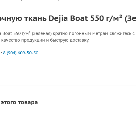
чную ткань Dejia Boat 550 г/м² (З
ia Boat 550 г/м² (Зеленая) кратно погонным метрам свяжитесь
 качество продукции и быструю доставку.
:
8 (904) 609-50-50
 этого товара
А