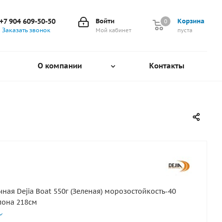
+7 904 609-50-50
Войти
Корзина
0
0
Заказать звонок
Мой кабинет
пуста
О компании
Контакты
чная Dejia Boat 550г (Зеленая) морозостойкость-40
лона 218см