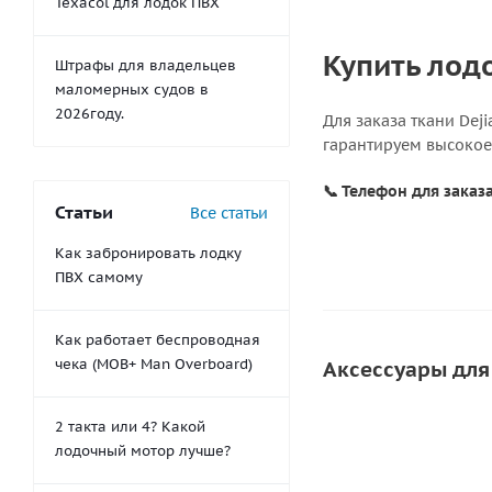
Texacol для лодок ПВХ
Купить лодо
Штрафы для владельцев
маломерных судов в
2026году.
Для заказа ткани Dej
гарантируем высокое
📞 Телефон для заказа
Статьи
Все статьи
Как забронировать лодку
ПВХ самому
Как работает беспроводная
чека (MOB+ Man Overboard)
Аксессуары для
2 такта или 4? Какой
лодочный мотор лучше?
СОВЕТУЕМ
НОВИНК