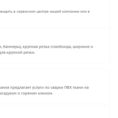
водить в сервисном центре нашей компании или в
и, баннеры), крупная резка спанбонда, широкие и
 для крупной резки.
ния предлагает услуги по сварке ПВХ ткани на
воздухом и горячим клином.