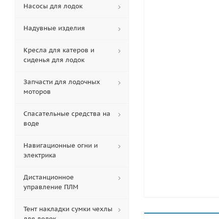
Насосы для лодок
Надувные изделия
Кресла для катеров и
сиденья для лодок
Запчасти для лодочных
моторов
Спасательные средства на
воде
Навигационные огни и
электрика
Дистанционное
управление ПЛМ
Тент накладки сумки чехлы
для лодок