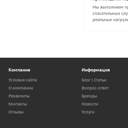
Мы выполняем пр
спасательных слу
реальные нагрузк
Компания
Информация
Условия сайта
Блог | Статьи
О компании
Вопрос-ответ
Реквизиты
Бренды
Контакты
Новости
Отзывы
Услуги