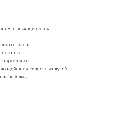
я прочных соединений.
нега и солнца.
качества.
спортировке.
 воздействии солнечных лучей.
тельный вид.