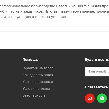
офессиональное производство изделий из ПВХ ткани для пром
жб и частных заказчиков. Изготавливаем герметичные, прочны
и и эксплуатацию в сложных условиях.
Помощь
Будьте всегд
Гарантия на товар
Как сделать заказ
Условия доставки
Оставайтесь 
Условия оплаты
Безопасность