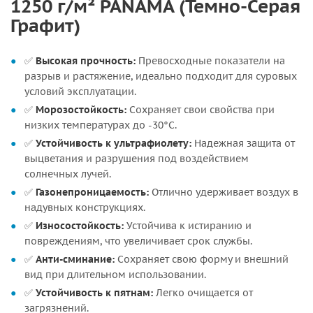
1250 г/м² PANAMA (Темно-Серая
Графит)
✅
Высокая прочность:
Превосходные показатели на
разрыв и растяжение, идеально подходит для суровых
условий эксплуатации.
✅
Морозостойкость:
Сохраняет свои свойства при
низких температурах до -30°C.
✅
Устойчивость к ультрафиолету:
Надежная защита от
выцветания и разрушения под воздействием
солнечных лучей.
✅
Газонепроницаемость:
Отлично удерживает воздух в
надувных конструкциях.
✅
Износостойкость:
Устойчива к истиранию и
повреждениям, что увеличивает срок службы.
✅
Анти-сминание:
Сохраняет свою форму и внешний
вид при длительном использовании.
✅
Устойчивость к пятнам:
Легко очищается от
загрязнений.