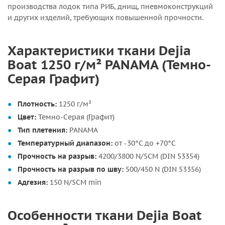
производства лодок типа РИБ, днищ, пневмоконструкций
и других изделий, требующих повышенной прочности.
Характеристики ткани Dejia
Boat 1250 г/м² PANAMA (Темно-
Серая Графит)
Плотность:
1250 г/м²
Цвет:
Темно-Серая (Графит)
Тип плетения:
PANAMA
Температурный диапазон:
от -30°C до +70°C
Прочность на разрыв:
4200/3800 N/5CM (DIN 53354)
Прочность на разрыв по шву:
500/450 N (DIN 53356)
Адгезия:
150 N/5CM min
Особенности ткани Dejia Boat