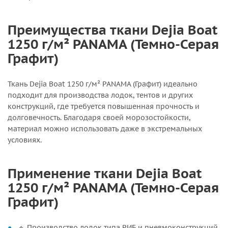
Преимущества ткани Dejia Boat
1250 г/м² PANAMA (Темно-Серая
Графит)
Ткань Dejia Boat 1250 г/м² PANAMA (Графит) идеально
подходит для производства лодок, тентов и других
конструкций, где требуется повышенная прочность и
долговечность. Благодаря своей морозостойкости,
материал можно использовать даже в экстремальных
условиях.
Применение ткани Dejia Boat
1250 г/м² PANAMA (Темно-Серая
Графит)
🔹 Производство лодок типа РИБ и пневмоконструкций.