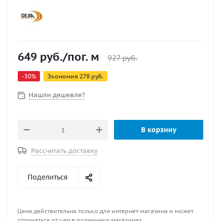
649
руб.
/пог. м
927
руб.
-
30
%
Экономия
278
руб.
Нашли дешевле?
В корзину
Рассчитать доставку
Поделиться
Цена действительна только для интернет-магазина и может
отличаться от цен в розничных магазинах