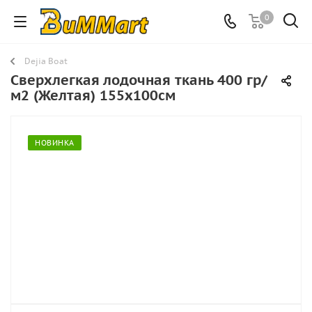
0
Dejia Boat
Сверхлегкая лодочная ткань 400 гр/
м2 (Желтая) 155х100см
НОВИНКА