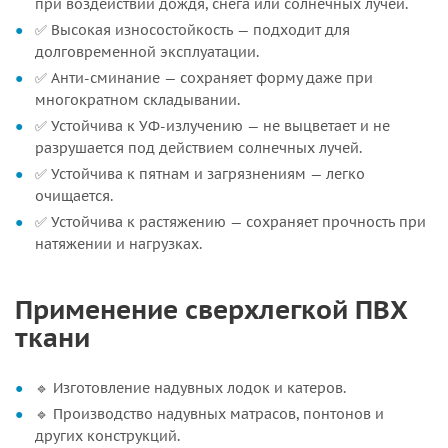
при воздействии дождя, снега или солнечных лучей.
✅ Высокая износостойкость — подходит для
долговременной эксплуатации.
✅ Анти-сминание — сохраняет форму даже при
многократном складывании.
✅ Устойчива к УФ-излучению — не выцветает и не
разрушается под действием солнечных лучей.
✅ Устойчива к пятнам и загрязнениям — легко
очищается.
✅ Устойчива к растяжению — сохраняет прочность при
натяжении и нагрузках.
Применение сверхлегкой ПВХ
ткани
🔹 Изготовление надувных лодок и катеров.
🔹 Производство надувных матрасов, понтонов и
других конструкций.