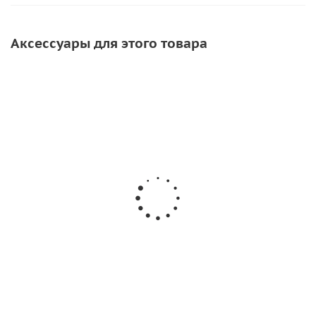
Аксессуары для этого товара
СОВЕТУЕМ
Инструмент для прикатки ткани ПВХ
650
руб.
/шт
Подробнее