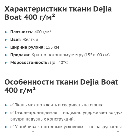
Характеристики ткани Dejia
Boat 400 г/м²
Плотность:
400 г/м²
Цвет:
Желтый
Ширина рулона:
155 см
Продажа:
Кратно погонному метру (155х100 см)
Морозостойкость:
До -40°C
Особенности ткани Dejia Boat
400 г/м²
✅ Ткань можно клеить и сваривать на станке.
✅ Газонепроницаемая — надежно удерживает воздух
внутри надувных конструкций.
✅ Устойчива к погодным условиям — не разрушается