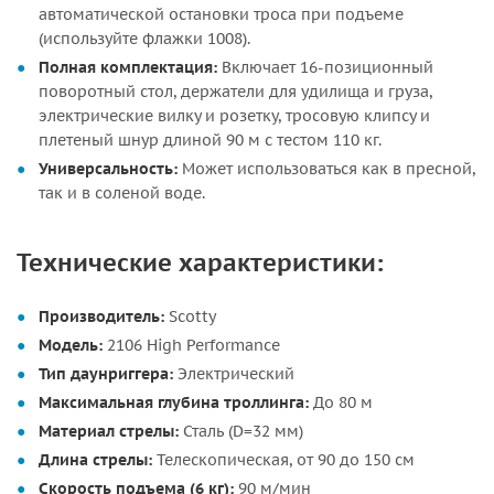
автоматической остановки троса при подъеме
(используйте флажки 1008).
Полная комплектация:
Включает 16-позиционный
поворотный стол, держатели для удилища и груза,
электрические вилку и розетку, тросовую клипсу и
плетеный шнур длиной 90 м с тестом 110 кг.
Универсальность:
Может использоваться как в пресной,
так и в соленой воде.
Технические характеристики:
Производитель:
Scotty
Модель:
2106 High Performance
Тип даунриггера:
Электрический
Максимальная глубина троллинга:
До 80 м
Материал стрелы:
Сталь (D=32 мм)
Длина стрелы:
Телескопическая, от 90 до 150 см
Скорость подъема (6 кг):
90 м/мин