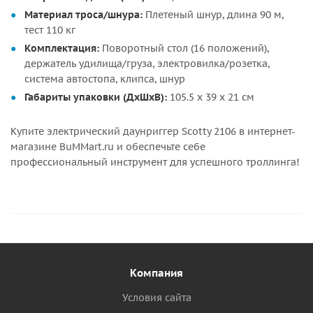
Материал троса/шнура:
Плетеный шнур, длина 90 м,
тест 110 кг
Комплектация:
Поворотный стол (16 положений),
держатель удилища/груза, электровилка/розетка,
система автостопа, клипса, шнур
Габариты упаковки (ДхШхВ):
105.5 х 39 х 21 см
Купите электрический даунриггер Scotty 2106 в интернет-
магазине BuMMart.ru и обеспечьте себе
профессиональный инструмент для успешного троллинга!
Компания
Условия сайта