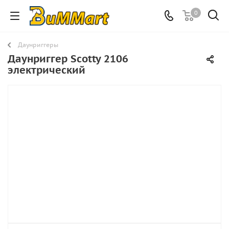
0
Даунриггеры
Даунриггер Scotty 2106
электрический