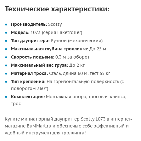
Технические характеристики:
Производитель:
Scotty
Модель:
1073 (серия Laketroller)
Тип даунриггера:
Ручной (механический)
Максимальная глубина троллинга:
До 25 м
Скорость подъема:
0.3 м за оборот
Максимальный вес груза:
До 2 кг
Материал троса:
Сталь, длина 60 м, тест 65 кг
Тип крепления:
На горизонтальную поверхность (с
поворотом 360°)
Комплектация:
Монтажная опора, тросовая клипса,
трос
Купите миниатюрный даунриггер Scotty 1073 в интернет-
магазине BuMMart.ru и обеспечьте себе эффективный и
удобный инструмент для троллинга!