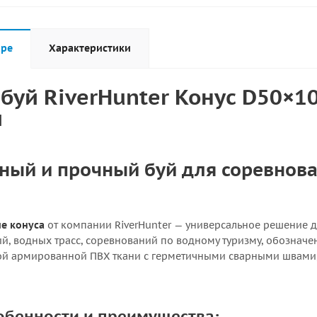
аре
Характеристики
буй RiverHunter Конус D50×1
и
ный и прочный буй для соревнова
е конуса
от компании RiverHunter — универсальное решение д
й, водных трасс, соревнований по водному туризму, обозначе
ой армированной ПВХ ткани с герметичными сварными швами,
обенности и преимущества: