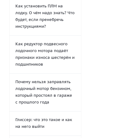
Как установить ПЛМ на
лодку. О чём надо знать? Что
будет, если пренебречь
инструкциями?
Как редуктор подвесного
лодочного мотора подаёт
признаки износа шестерён и
подшипников
Почему нельзя заправлять
лодочный мотор бензином,
который простоял в гараже
с прошлого года
Глиссер: что это такое и как
на него выйти