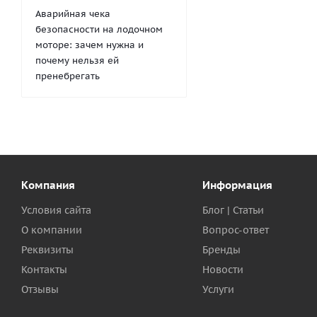
Аварийная чека
безопасности на лодочном
моторе: зачем нужна и
почему нельзя ей
пренебрегать
Компания
Информация
Условия сайта
Блог | Статьи
О компании
Вопрос-ответ
Реквизиты
Бренды
Контакты
Новости
Отзывы
Услуги