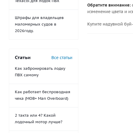
Texacol для лодок ПВХ
Обратите внимание:
с
изменение цвета и из
Штрафы для владельцев
Купите надувной буй-
маломерных судов в
2026году.
Статьи
Все статьи
Как забронировать лодку
ПВХ самому
Как работает беспроводная
чека (MOB+ Man Overboard)
2 такта или 4? Какой
лодочный мотор лучше?