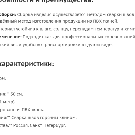
сборки:
Сборка изделия осуществляется методом сварки швов
дёжный метод изготовления продукции из ПВХ тканей.
териал устойчив к влаге, солнцу, перепадам температур и хим
именение:
Подходит как для профессиональных соревнований, 
кий вес и удобство транспортировки в сдутом виде.
характеристики:
er.
я:** 50 см.
1 метр).
ированная ПВХ ткань.
ния:** Сварка швов горячим клином.
тва:** Россия, Санкт-Петербург.