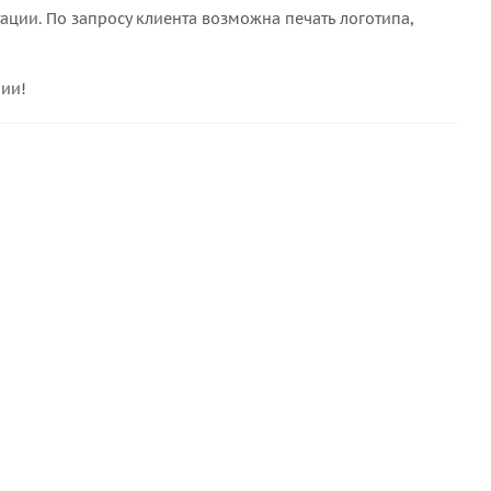
ции. По запросу клиента возможна печать логотипа,
рии!