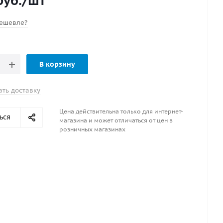
уб.
/шт
ешевле?
В корзину
ать доставку
Цена действительна только для интернет-
ься
магазина и может отличаться от цен в
розничных магазинах