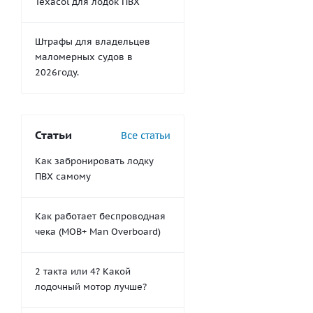
Texacol для лодок ПВХ
Штрафы для владельцев
маломерных судов в
2026году.
Статьи
Все статьи
Как забронировать лодку
ПВХ самому
Как работает беспроводная
чека (MOB+ Man Overboard)
2 такта или 4? Какой
лодочный мотор лучше?