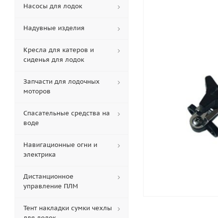
Насосы для лодок
Надувные изделия
Кресла для катеров и
сиденья для лодок
Запчасти для лодочных
моторов
Спасательные средства на
воде
Навигационные огни и
электрика
Дистанционное
управление ПЛМ
Тент накладки сумки чехлы
для лодок