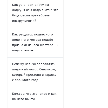
Как установить ПЛМ на
лодку. О чём надо знать? Что
будет, если пренебречь
инструкциями?
Как редуктор подвесного
лодочного мотора подаёт
признаки износа шестерён и
подшипников
Почему нельзя заправлять
лодочный мотор бензином,
который простоял в гараже
с прошлого года
Глиссер: что это такое и как
на него выйти