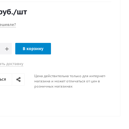
руб.
/шт
ешевле?
В корзину
ать доставку
Цена действительна только для интернет-
ься
магазина и может отличаться от цен в
розничных магазинах