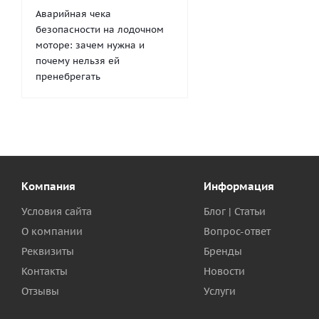
Аварийная чека
безопасности на лодочном
моторе: зачем нужна и
почему нельзя ей
пренебрегать
Компания
Информация
Условия сайта
Блог | Статьи
О компании
Вопрос-ответ
Реквизиты
Бренды
Контакты
Новости
Отзывы
Услуги