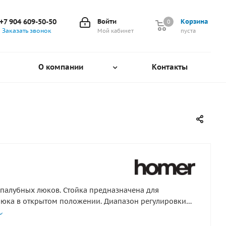
+7 904 609-50-50
Войти
Корзина
0
0
Заказать звонок
Мой кабинет
пуста
О компании
Контакты
 палубных люков. Стойка предназначена для
юка в открытом положении. Диапазон регулировки
. Материал - нержавеющая сталь.