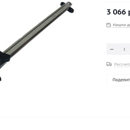
3 066
Нашли д
Рассчит
Поделит