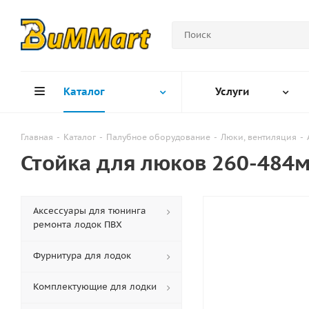
Каталог
Услуги
Главная
-
Каталог
-
Палубное оборудование
-
Люки, вентиляция
-
Стойка для люков 260-484
Аксессуары для тюнинга
ремонта лодок ПВХ
Фурнитура для лодок
Комплектующие для лодки