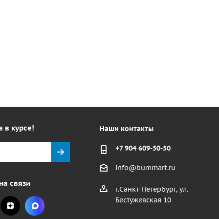
а в курсе!
Наши контакты
+7 904 609-50-50
info@bummart.ru
на связи
г.Санкт-Петербург, ул.
Бестужевская 10