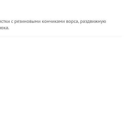
чистки с резиновыми кончиками ворса, раздвижную
юка.