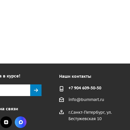
а в курсе!
Наши контакты
+7 904 609-50-50
info@bummart.ru
на связи
г.Санкт-Петербург, ул.
Бестужевская 10