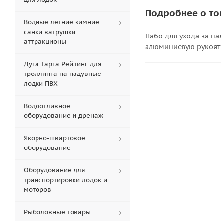
Подробнее о то
Водные летние зимние
санки ватрушки
Набо для ухода за п
аттракционы
алюминиевую рукоятк
Дуга Тарга Рейлинг для
троллинга на надувные
лодки ПВХ
Водоотливное
оборудование и дренаж
Якорно-швартовое
оборудование
Оборудование для
транспортировки лодок и
моторов
Рыболовные товары