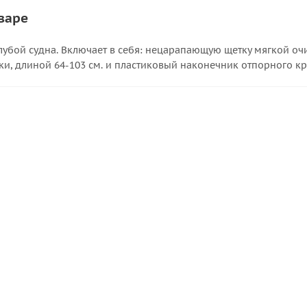
варе
алубой судна. Включает в себя: нецарапающую щетку мягкой о
и, длиной 64-103 см. и пластиковый наконечник отпорного кр