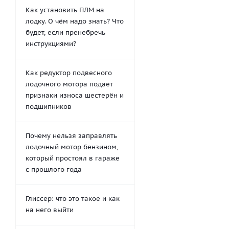
Как установить ПЛМ на
лодку. О чём надо знать? Что
будет, если пренебречь
инструкциями?
Как редуктор подвесного
лодочного мотора подаёт
признаки износа шестерён и
подшипников
Почему нельзя заправлять
лодочный мотор бензином,
который простоял в гараже
с прошлого года
Глиссер: что это такое и как
на него выйти