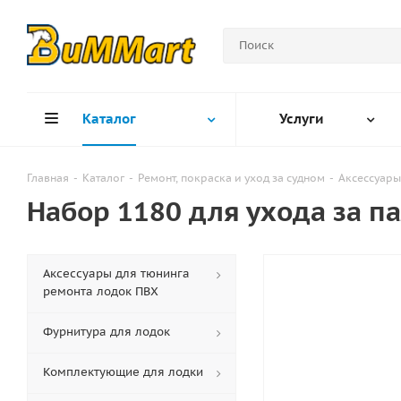
Каталог
Услуги
Главная
-
Каталог
-
Ремонт, покраска и уход за судном
-
Аксессуары
Набор 1180 для ухода за п
Аксессуары для тюнинга
ремонта лодок ПВХ
Фурнитура для лодок
Комплектующие для лодки