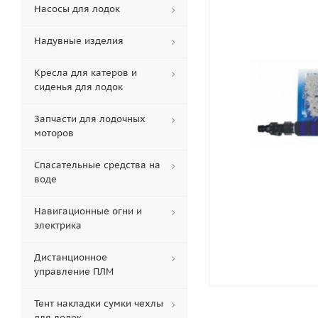
Насосы для лодок
Надувные изделия
Кресла для катеров и
сиденья для лодок
Запчасти для лодочных
моторов
Спасательные средства на
воде
Навигационные огни и
электрика
Дистанционное
управление ПЛМ
Тент накладки сумки чехлы
для лодок