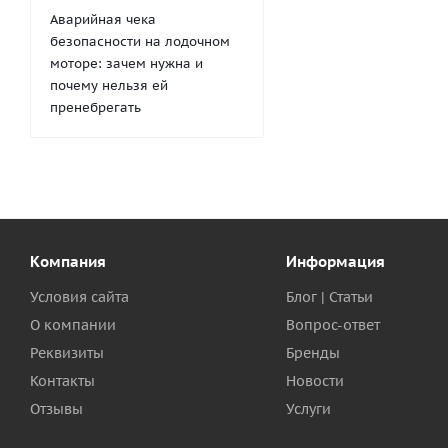
Аварийная чека
безопасности на лодочном
моторе: зачем нужна и
почему нельзя ей
пренебрегать
Компания
Информация
Условия сайта
Блог | Статьи
О компании
Вопрос-ответ
Реквизиты
Бренды
Контакты
Новости
Отзывы
Услуги