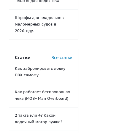
Texacol для лодок ПВХ
Штрафы для владельцев
маломерных судов в
2026году.
Статьи
Все статьи
Как забронировать лодку
ПВХ самому
Как работает беспроводная
чека (MOB+ Man Overboard)
2 такта или 4? Какой
лодочный мотор лучше?