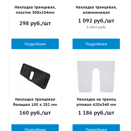
Накладка транцевая,
Накладка транцевая,
пластик 308х104мм
алюминиевая
1 092
руб.
/шт
298
руб.
/шт
1 364
руб.
Подробнее
Подробнее
Накладка транцевая
Накладка на транец
большая 105 х 282 мм
угловая 420х340 мм
160
руб.
/шт
1 186
руб.
/шт
Подробнее
Подробнее