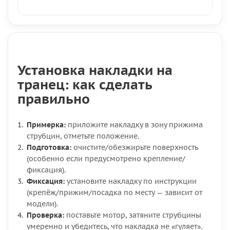
Установка накладки на
транец: как сделать
правильно
Примерка:
приложите накладку в зону прижима
струбцин, отметьте положение.
Подготовка:
очистите/обезжирьте поверхность
(особенно если предусмотрено крепление/
фиксация).
Фиксация:
установите накладку по инструкции
(крепёж/прижим/посадка по месту — зависит от
модели).
Проверка:
поставьте мотор, затяните струбцины
умеренно и убедитесь, что накладка не «гуляет».