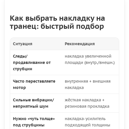
Как выбрать накладку на
транец: быстрый подбор
Ситуация
Рекомендация
Следы/
накладка увеличенной
продавливание от
площади (внутр./внешн.)
струбцин
Часто переставляете
внутренняя + внешняя
мотор
накладка
Сильные вибрации/
жёсткая накладка +
неприятный шум
резиновая прокладка
Нужно «чуть толще»
накладка-усилитель
под струбцины
подходящей толщины