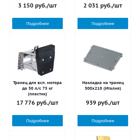
3 150
руб.
/шт
2 031
руб.
/шт
Подробнее
Подробнее
Транец для всп. мотора
Накладка на транец
до 30 л/с 75 кг
300х210 (Италия)
(пластик)
17 776
руб.
/шт
939
руб.
/шт
Подробнее
Подробнее