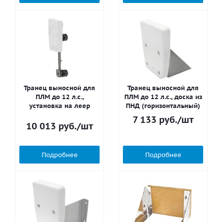
Транец выносной для
Транец выносной для
ПЛМ до 12 л.с.,
ПЛМ до 12 л.с., доска из
установка на леер
ПНД (горизонтальный)
7 133
руб.
/шт
10 013
руб.
/шт
Подробнее
Подробнее