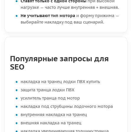
Ставят только с одной стороны
при высокой
нагрузке — часто лучше внутренняя + внешняя.
Не учитывают тип мотора
и форму прижима —
выбирайте накладку под ваш сценарий.
Популярные запросы для
SEO
накладка на транец лодки ПВХ купить
защита транца лодки ПВХ
усилитель транца под мотор
накладка под струбцины лодочного мотора
внутренняя накладка на транец
внешняя накладка на транец
накладка увеличивающая толщину транца