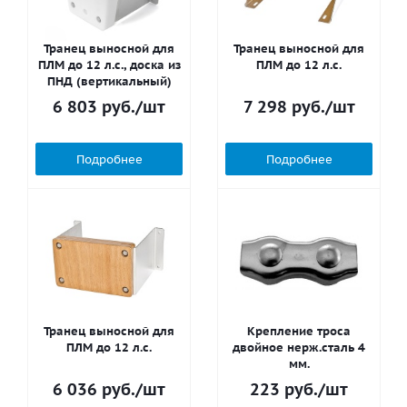
Транец выносной для
Транец выносной для
ПЛМ до 12 л.с., доска из
ПЛМ до 12 л.с.
ПНД (вертикальный)
6 803
руб.
/шт
7 298
руб.
/шт
Подробнее
Подробнее
Транец выносной для
Крепление троса
ПЛМ до 12 л.с.
двойное нерж.сталь 4
мм.
6 036
руб.
/шт
223
руб.
/шт