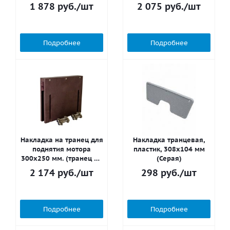
24мм.)
27мм.)
1 878
руб.
/шт
2 075
руб.
/шт
Подробнее
Подробнее
Накладка на транец для
Накладка транцевая,
поднятия мотора
пластик, 308x104 мм
300х250 мм. (транец 32
(Серая)
мм.)
2 174
руб.
/шт
298
руб.
/шт
Подробнее
Подробнее