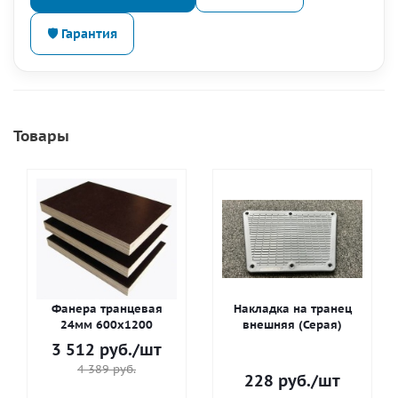
🛡 Гарантия
Товары
Фанера транцевая
Накладка на транец
24мм 600х1200
внешняя (Серая)
3 512
руб.
/шт
4 389
руб.
228
руб.
/шт