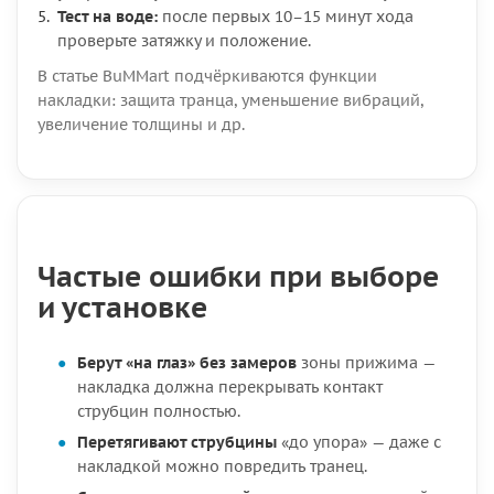
Тест на воде:
после первых 10–15 минут хода
проверьте затяжку и положение.
В статье BuMMart подчёркиваются функции
накладки: защита транца, уменьшение вибраций,
увеличение толщины и др.
Частые ошибки при выборе
и установке
Берут «на глаз» без замеров
зоны прижима —
накладка должна перекрывать контакт
струбцин полностью.
Перетягивают струбцины
«до упора» — даже с
накладкой можно повредить транец.