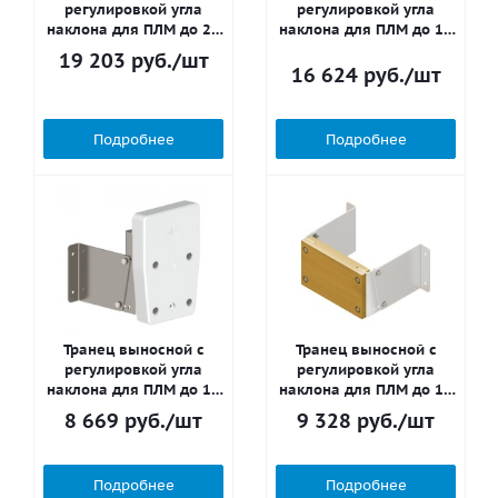
регулировкой угла
регулировкой угла
наклона для ПЛМ до 25
наклона для ПЛМ до 15
л.с. (65 кг) ФБС
л.с. (45 кг) ФБС
19 203
руб.
/шт
16 624
руб.
/шт
Подробнее
Подробнее
Транец выносной с
Транец выносной с
регулировкой угла
регулировкой угла
наклона для ПЛМ до 12
наклона для ПЛМ до 12
л.с., ПНД
л.с
8 669
руб.
/шт
9 328
руб.
/шт
Подробнее
Подробнее