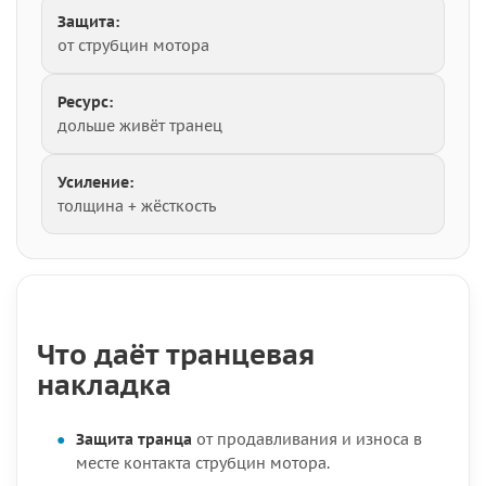
Защита:
от струбцин мотора
Ресурс:
дольше живёт транец
Усиление:
толщина + жёсткость
Что даёт транцевая
накладка
Защита транца
от продавливания и износа в
месте контакта струбцин мотора.