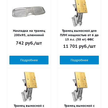
Накладка на транец
Транец выносной для
200х95, алюминий
ПЛМ мощностью от 6 до
15 л.с. (38 кг) ФБС
742
руб.
/шт
11 701
руб.
/шт
Подробнее
Подробнее
Транец выносной с
Транец выносной с