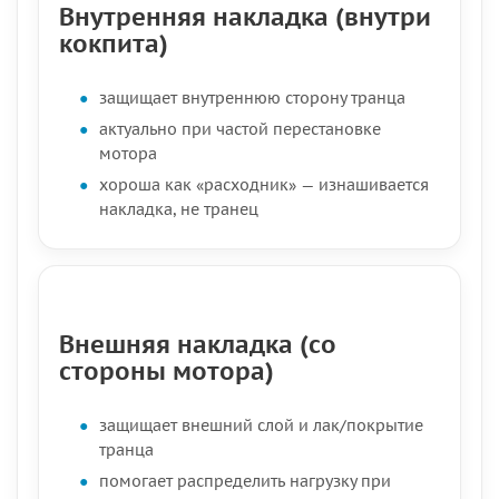
Внутренняя накладка (внутри
кокпита)
защищает внутреннюю сторону транца
актуально при частой перестановке
мотора
хороша как «расходник» — изнашивается
накладка, не транец
Внешняя накладка (со
стороны мотора)
защищает внешний слой и лак/покрытие
транца
помогает распределить нагрузку при