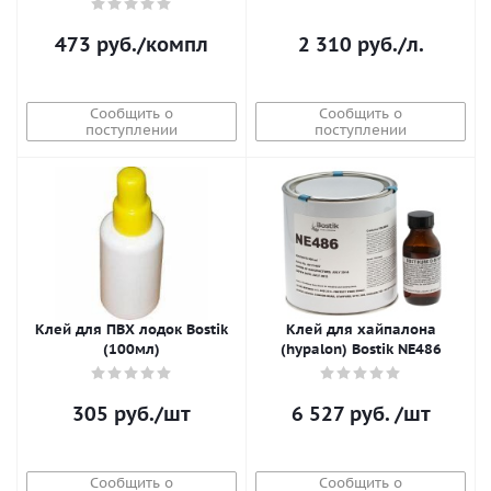
473
руб.
/компл
2 310
руб.
/л.
Сообщить о
Сообщить о
поступлении
поступлении
Клей для ПВХ лодок Bostik
Клей для хайпалона
(100мл)
(hypalon) Bostik NE486
305
руб.
/шт
6 527
руб.
/шт
Сообщить о
Сообщить о