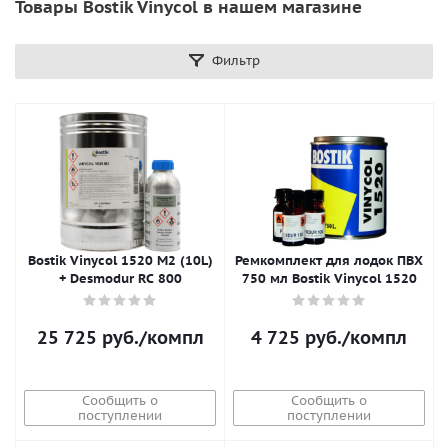
Товары Bostik Vinycol в нашем магазине
Фильтр
Bostik Vinycol 1520 M2 (10L)
Ремкомплект для лодок ПВХ
+ Desmodur RC 800
750 мл Bostik Vinycol 1520
25 725
руб.
/компл
4 725
руб.
/компл
Сообщить о
Сообщить о
поступлении
поступлении