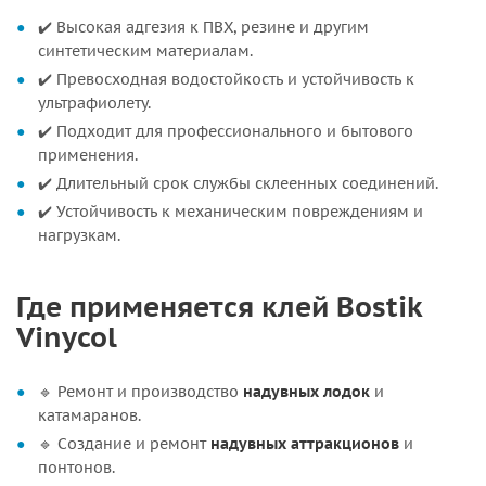
✔️ Высокая адгезия к ПВХ, резине и другим
синтетическим материалам.
✔️ Превосходная водостойкость и устойчивость к
ультрафиолету.
✔️ Подходит для профессионального и бытового
применения.
✔️ Длительный срок службы склеенных соединений.
✔️ Устойчивость к механическим повреждениям и
нагрузкам.
Где применяется клей Bostik
Vinycol
🔹 Ремонт и производство
надувных лодок
и
катамаранов.
🔹 Создание и ремонт
надувных аттракционов
и
понтонов.