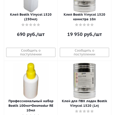
Клей Bostik Vinycol 1520
Клей Bostik Vinycol 1520
(250мл)
канистра 10л
690
руб.
/шт
19 950
руб.
/шт
Сообщить о
Сообщить о
поступлении
поступлении
Профессиональный набор
Клей для ПВХ лодок Bostik
Bostik 100мл+Desmodur RE
Vinycol 1520 (1л)
10мл