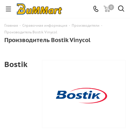
0
Главная
-
Справочная информация
-
Производители
-
Производитель Bostik Vinycol
Производитель Bostik Vinycol
Bostik