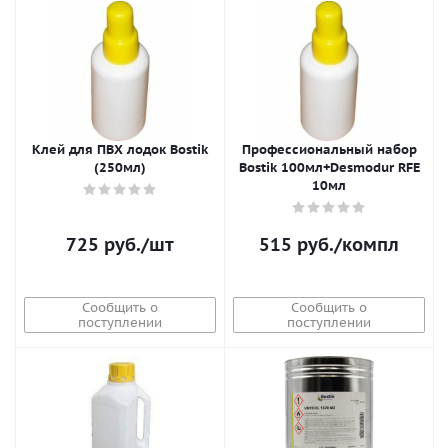
Клей для ПВХ лодок Bostik
Профессиональный набор
(250мл)
Bostik 100мл+Desmodur RFE
10мл
725
руб.
/шт
515
руб.
/компл
Сообщить о
Сообщить о
поступлении
поступлении