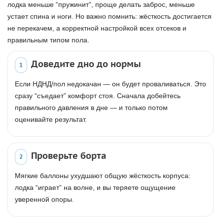
лодка меньше “пружинит”, проще делать заброс, меньше
устает спина и ноги. Но важно помнить: жёсткость достигается
не перекачем, а корректной настройкой всех отсеков и
правильным типом пола.
Доведите дно до нормы
1
Если НДНД/пол недокачан — он будет проваливаться. Это
сразу “съедает” комфорт стоя. Сначала добейтесь
правильного давления в дне — и только потом
оценивайте результат.
Проверьте борта
2
Мягкие баллоны ухудшают общую жёсткость корпуса:
лодка “играет” на волне, и вы теряете ощущение
уверенной опоры.