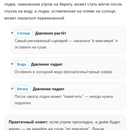
лодка, накачанная утром на берегу, может стать мягче после
спуска на воду, а лодка, оставленная на пляже на солнце,
может оказаться перекачанной.
Давление растёт
Солнце
Самый рискованный сценарий — накачали “в максимум” и
оставили на суше.
Давление падает
Вода
Особенно в холодной воде (весна/осень/горные озёра).
Давление падает
Вечер
После заката лодка может “помягчеть” — иногда нужна
подкачка.
Практичный совет:
если утром прохладно, а днём будет
жарко — не качайте на суше “до предела”. Лучше