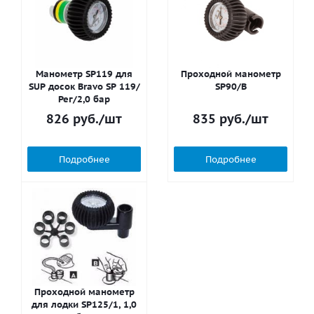
Манометр SP119 для
Проходной манометр
SUP досок Bravo SP 119/
SP90/B
Рег/2,0 бар
826
руб.
/шт
835
руб.
/шт
Подробнее
Подробнее
Проходной манометр
для лодки SP125/1, 1,0