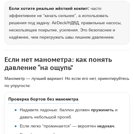
Если хотите реально жёсткий кокпит:
часто
эффективнее не “качать сильнее”, а использовать
решения под задачу: AirDeck/НДВД, правильные насосы,
нескользящее покрытие, усиления. Это безопаснее и
надёжнее, чем перегружать швы лишним давлением.
Если нет манометра: как понять
давление “на ощупь”
Манометр — лучший вариант. Но если его нет, ориентируйтесь
по упругости:
Проверка бортов без манометра
Надавите ладонью: баллон должен
пружинить
и
давать небольшой прогиб.
Если легко “проминается” — вероятен
недокач
.