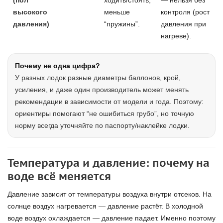
(пол
ходить/стоять,
— нельзя без
высокого
меньше
контроля (рост
давления)
“пружины”.
давления при
нагреве).
Почему не одна цифра?
У разных лодок разные диаметры баллонов, крой,
усиления, и даже один производитель может менять
рекомендации в зависимости от модели и года. Поэтому:
ориентиры помогают “не ошибиться грубо”, но точную
норму всегда уточняйте по паспорту/наклейке лодки.
Температура и давление: почему на
воде всё меняется
Давление зависит от температуры воздуха внутри отсеков. На
солнце воздух нагревается — давление растёт. В холодной
воде воздух охлаждается — давление падает. Именно поэтому