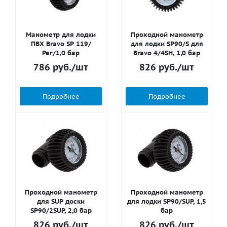
Манометр для лодки
Проходной манометр
ПВХ Bravo SP 119/
для лодки SP90/S для
Рег/1,0 бар
Bravo 4/4SH, 1,0 бар
786
руб.
/шт
826
руб.
/шт
Подробнее
Подробнее
Проходной манометр
Проходной манометр
для SUP доски
для лодки SP90/SUP, 1,5
SP90/2SUP, 2,0 бар
бар
826
руб.
/шт
826
руб.
/шт