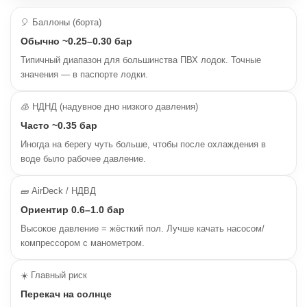
🎈 Баллоны (борта)
Обычно ~0.25–0.30 бар
Типичный диапазон для большинства ПВХ лодок. Точные
значения — в паспорте лодки.
🧊 НДНД (надувное дно низкого давления)
Часто ~0.35 бар
Иногда на берегу чуть больше, чтобы после охлаждения в
воде было рабочее давление.
🧱 AirDeck / НДВД
Ориентир 0.6–1.0 бар
Высокое давление = жёсткий пол. Лучше качать насосом/
компрессором с манометром.
☀️ Главный риск
Перекач на солнце