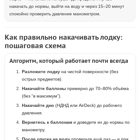
накачать до нормы, выйти на воду и через 15–20 минут
спокойно проверить давление манометром.
Как правильно накачивать лодку:
пошаговая схема
Алгоритм, который работает почти всегда
Разложите лодку
на чистой поверхности (без
острых предметов).
Накачайте баллоны
примерно до 70–80% объёма
(без “в максимум”).
Накачайте дно
(НДНД или AirDeck) до рабочего
давления.
Вернитесь к баллонам
и доведите их до нормы по
манометру.
После спуска на воду
проверьте ещё раз — и при