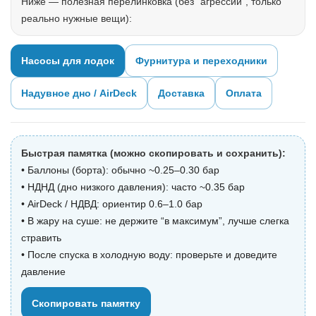
Ниже — полезная перелинковка (без “агрессии”, только
реально нужные вещи):
Насосы для лодок
Фурнитура и переходники
Надувное дно / AirDeck
Доставка
Оплата
Быстрая памятка (можно скопировать и сохранить):
• Баллоны (борта): обычно ~0.25–0.30 бар
• НДНД (дно низкого давления): часто ~0.35 бар
• AirDeck / НДВД: ориентир 0.6–1.0 бар
• В жару на суше: не держите “в максимум”, лучше слегка
стравить
• После спуска в холодную воду: проверьте и доведите
давление
Скопировать памятку