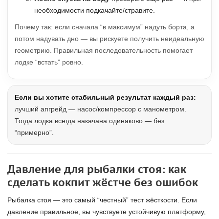
необходимости подкачайте/стравите.
Почему так: если сначала “в максимум” надуть борта, а
потом надувать дно — вы рискуете получить неидеальную
геометрию. Правильная последовательность помогает
лодке “встать” ровно.
Если вы хотите стабильный результат каждый раз:
лучший апгрейд — насос/компрессор с манометром.
Тогда лодка всегда накачана одинаково — без
“примерно”.
Давление для рыбалки стоя: как
сделать кокпит жёстче без ошибок
Рыбалка стоя — это самый “честный” тест жёсткости. Если
давление правильное, вы чувствуете устойчивую платформу,