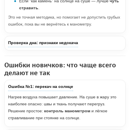
Если “как камень” на солнце на суше — лучше
чуть
стравить
.
Это не точная методика, но помогает не допустить грубых
ошибок, пока вы не вернётесь к манометру.
Проверка дна: признаки недокача
Ошибки новичков: что чаще всего
делают не так
Ошибка №1: перекач на солнце
Нагрев воздуха повышает давление. На суше в жару это
наиболее опасно: швы и ткань получают перегруз.
Решение простое:
контроль манометром
и лёгкое
стравливание при стоянке на солнце.