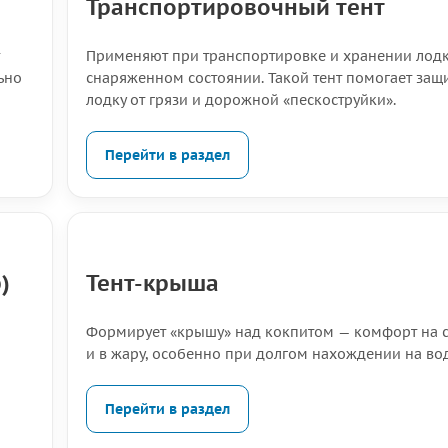
Транспортировочный тент
Применяют при транспортировке и хранении лодк
ьно
снаряженном состоянии. Такой тент помогает защ
лодку от грязи и дорожной «пескоструйки».
Перейти в раздел
)
Тент-крыша
Формирует «крышу» над кокпитом — комфорт на 
—
и в жару, особенно при долгом нахождении на вод
Перейти в раздел