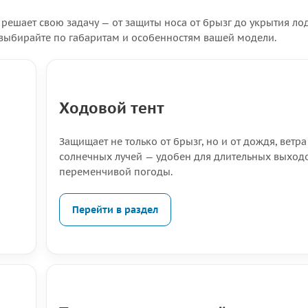
 решает свою задачу — от защиты носа от брызг до укрытия ло
— выбирайте по габаритам и особенностям вашей модели.
Ходовой тент
Защищает не только от брызг, но и от дождя, ветра
солнечных лучей — удобен для длительных выход
переменчивой погоды.
Перейти в раздел