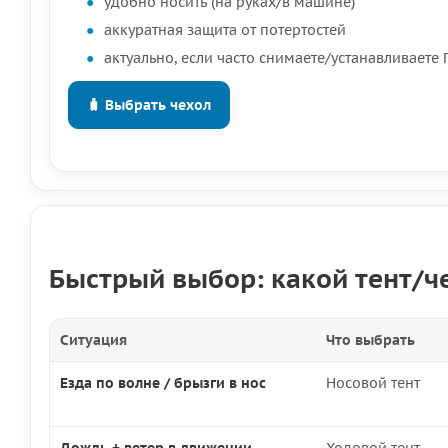
удобно носить (на руках/в машине)
аккуратная защита от потертостей
актуально, если часто снимаете/устанавливаете
🧳 Выбрать чехол
Быстрый выбор: какой тент/ч
Ситуация
Что выбрать
Езда по волне / брызги в нос
Носовой тент