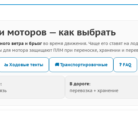
и моторов — как выбрать
ного ветра и брызг
во время движения. Чаще его ставят на лод
лы для мотора защищают ПЛМ при переноске, хранении и перев
🚤 Ходовые тенты
🚚 Транспортировочные
❓ FAQ
:
В дороге:
язь
перевозка + хранение