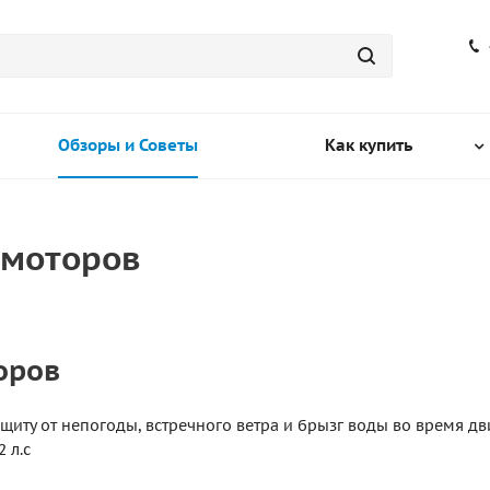
Обзоры и Советы
Как купить
 моторов
оров
ащиту от непогоды, встречного ветра и брызг воды во время д
 л.с