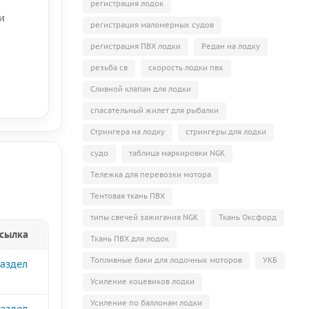
регистрация лодок
и
регистрация маломерных судов
регистрация ПВХ лодки
Редан на лодку
резьба св
скорость лодки пвх
Сливной клапан для лодки
спасательный жилет для рыбалки
Стрингера на лодку
стрингеры для лодки
судо
таблица маркировки NGK
Тележка для перевозки мотора
Тентовая ткань ПВХ
типы свечей зажигания NGK
Ткань Оксфорд
сылка
Ткань ПВХ для лодок
Топливные баки для лодочных моторов
УКБ
аздел
Усиление коцевиков лодки
Усиление по баллонам лодки