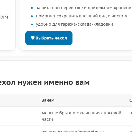
защита при перевозке и длительном хранени
помогает сохранить внешний вид и чистоту
 ПЛМ
удобно для гаража/склада/кладовки
🛡 Выбрать чехол
ехол нужен именно вам
Зачем
С
меньше брызг и «заливания» носовой
р
части