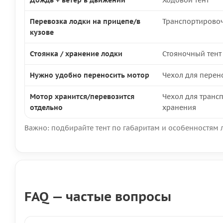
Дождь + ветер в движении
Ходовой тент
Перевозка лодки на прицепе/в
Транспортировоч
кузове
Стоянка / хранение лодки
Стояночный тент
Нужно удобно переносить мотор
Чехол для перен
Мотор хранится/перевозится
Чехол для транс
отдельно
хранения
Важно: подбирайте тент по габаритам и особенностям 
FAQ — частые вопросы