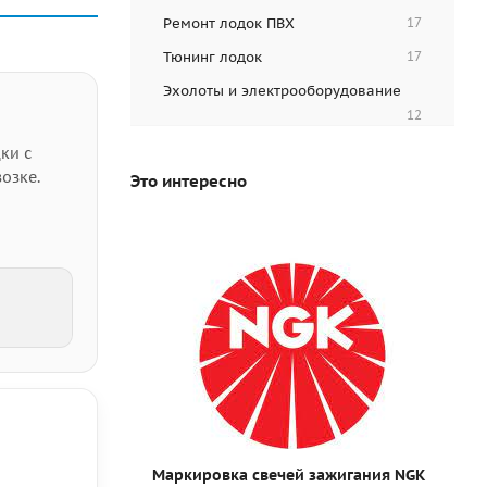
Ремонт лодок ПВХ
17
Тюнинг лодок
17
Эхолоты и электрооборудование
12
ки с
озке.
Это интересно
Маркировка свечей зажигания NGK