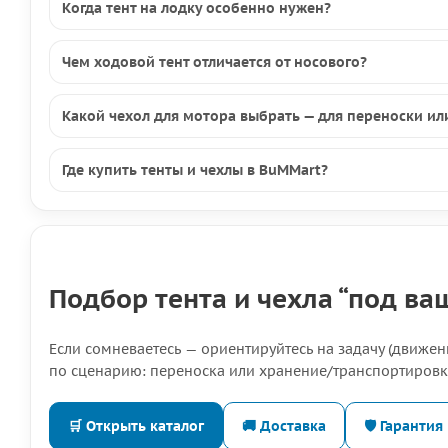
Когда тент на лодку особенно нужен?
Чем ходовой тент отличается от носового?
Какой чехол для мотора выбрать — для переноски ил
Где купить тенты и чехлы в BuMMart?
Подбор тента и чехла “под ва
Если сомневаетесь — ориентируйтесь на задачу (движен
по сценарию: переноска или хранение/транспортировк
🛒 Открыть каталог
🚚 Доставка
🛡 Гарантия