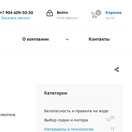
+7 904 609-50-50
Войти
Корзина
0
0
Заказать звонок
Мой кабинет
пуста
О компании
Контакты
Категории
Безопасность и правила на воде
вижения.
20
Выбор лодки и мотора
52
Материалы и технологии
75