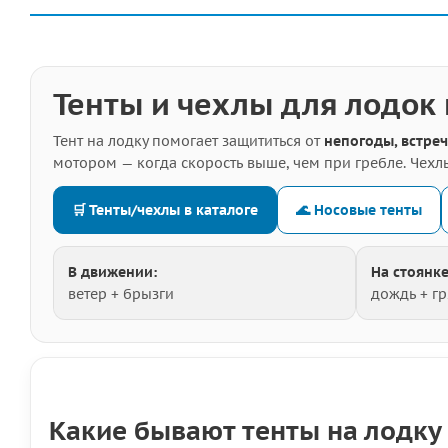
Тенты и чехлы для лодок 
Тент на лодку помогает защититься от
непогоды, встреч
мотором — когда скорость выше, чем при гребле. Чех
🛒 Тенты/чехлы в каталоге
🌊 Носовые тенты
В движении:
На стоянке
ветер + брызги
дождь + гр
Какие бывают тенты на лодку