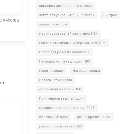
консервация лодочного мотора
лента для усиления днища лодок
Ликтрос
оличества
лодка с мотором
маркировка свечей зажигания NGK
Масла и смазочные материалы для ПЛМ
Набор для ремонта лодок ПВХ
Накладка на транец лодки ПВХ
налог на лодку
Насос для лодки
Насосы Bravo Браво
то
обозначения свечей NGK
Полимерная защита лодки
правила регистрации лодок 2025
привальный брус
расшифровка BKR6E
расшифровка свечей NGK