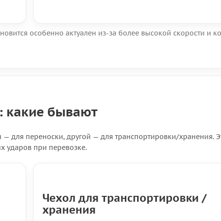
становится особенно актуален из-за более высокой скорости и к
: какие бывают
 — для переноски, другой — для транспортировки/хранения. Э
ых ударов при перевозке.
Чехол для транспортировки /
хранения