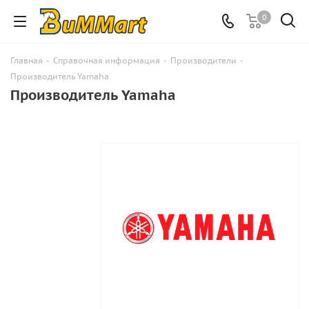
0
Главная
-
Справочная информация
-
Производители
-
Производитель Yamaha
Производитель Yamaha