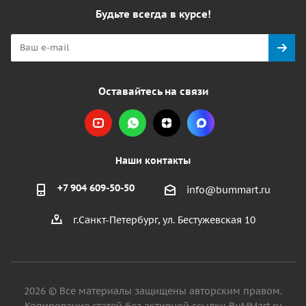
Будьте всегда в курсе!
Оставайтесь на связи
Наши контакты
+7 904 609-50-50
info@bummart.ru
г.Санкт-Петербург, ул. Бестужевская 10
2026 © Все материалы защищены авторским правом.
Копирование статей без активной ссылки BuMMart.ru