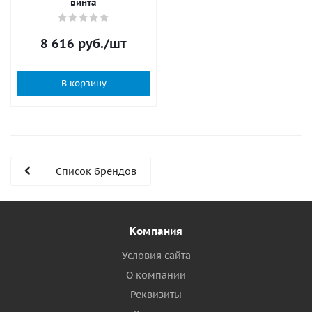
винта
8 616
руб.
/шт
В корзину
Список брендов
Компания
Условия сайта
О компании
Реквизиты