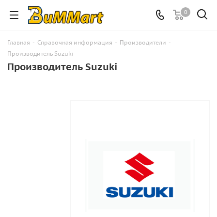
0
Главная
-
Справочная информация
-
Производители
-
Производитель Suzuki
Производитель Suzuki