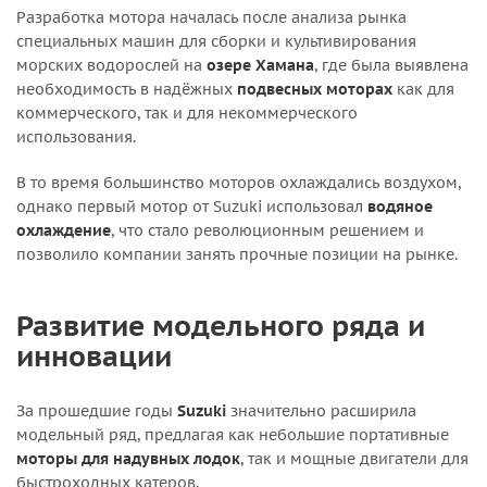
Разработка мотора началась после анализа рынка
специальных машин для сборки и культивирования
морских водорослей на
озере Хамана
, где была выявлена
необходимость в надёжных
подвесных моторах
как для
коммерческого, так и для некоммерческого
использования.
В то время большинство моторов охлаждались воздухом,
однако первый мотор от Suzuki использовал
водяное
охлаждение
, что стало революционным решением и
позволило компании занять прочные позиции на рынке.
Развитие модельного ряда и
инновации
За прошедшие годы
Suzuki
значительно расширила
модельный ряд, предлагая как небольшие портативные
моторы для надувных лодок
, так и мощные двигатели для
быстроходных катеров.