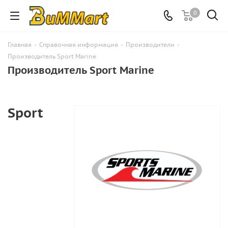
0
Главная
-
Справочная информация
-
Производители
-
Производитель Sport Marine
Производитель Sport Marine
Sport