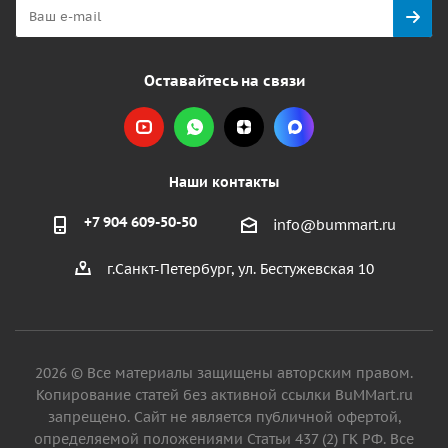
Оставайтесь на связи
Наши контакты
+7 904 609-50-50
info@bummart.ru
г.Санкт-Петербург, ул. Бестужевская 10
2026 © Все материалы защищены авторским правом.
Копирование статей без активной ссылки BuMMart.ru
запрещено. Сайт не является публичной офертой,
определяемой положениями Статьи 437 (2) ГК РФ. Все