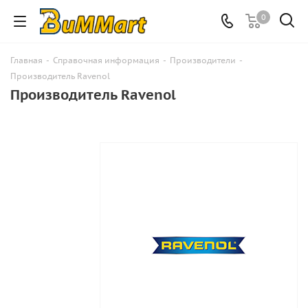
0
Главная
-
Справочная информация
-
Производители
-
Производитель Ravenol
Производитель Ravenol