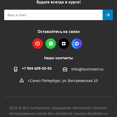
Будьте всегда в курсе!
Оставайтесь на связи
Наши контакты
+7 904 609-50-50
info@bummart.ru
г.Санкт-Петербург, ул. Бестужевская 10
2026 © Все материалы защищены авторским правом.
Копирование статей без активной ссылки BuMMart.ru