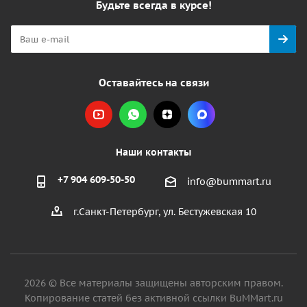
Будьте всегда в курсе!
Оставайтесь на связи
Наши контакты
+7 904 609-50-50
info@bummart.ru
г.Санкт-Петербург, ул. Бестужевская 10
2026 © Все материалы защищены авторским правом.
Копирование статей без активной ссылки BuMMart.ru