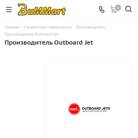
0
Главная
-
Справочная информация
-
Производители
-
Производитель Outboard Jet
Производитель Outboard Jet