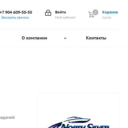
+7 904 609-50-50
Войти
Корзина
0
0
Заказать звонок
Мой кабинет
пуста
О компании
Контакты
задачей