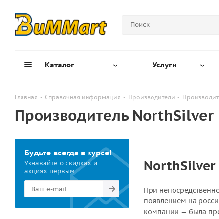
Каталог
Услуги
Главная
-
Справочная информация
-
Производители
-
Производите
Производитель NorthSilver
Будьте всегда в курсе!
NorthSilver
Узнавайте о скидках и
акциях первым
При непосредственном
появлением на росси
компании — была про