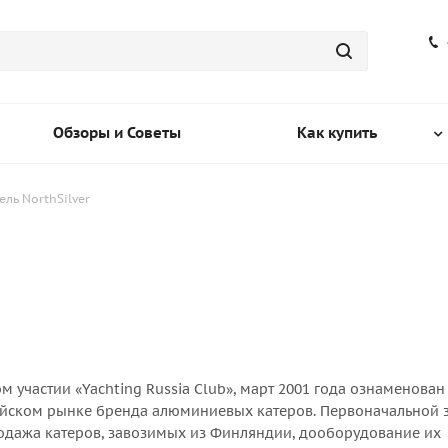
Обзоры и Советы
Как купить
ль NorthSilver
 участии «Yachting Russia Club», март 2001 года ознаменован
йском рынке бренда алюминиевых катеров. Первоначальной 
дажа катеров, завозимых из Финляндии, дооборудование их