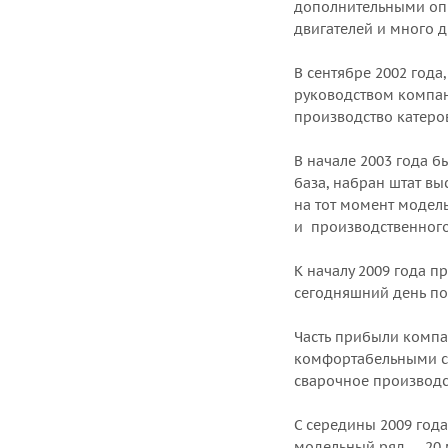
дополнительными опц
двигателей и много д
В сентябре 2002 года
руководством компан
производство катеров
В начале 2003 года 
база, набран штат в
на тот момент модел
и производственного 
К началу 2009 года 
сегодняшний день по
Часть прибыли компа
комфортабельными сб
сварочное производс
С середины 2009 год
модельный ряд — 20 м